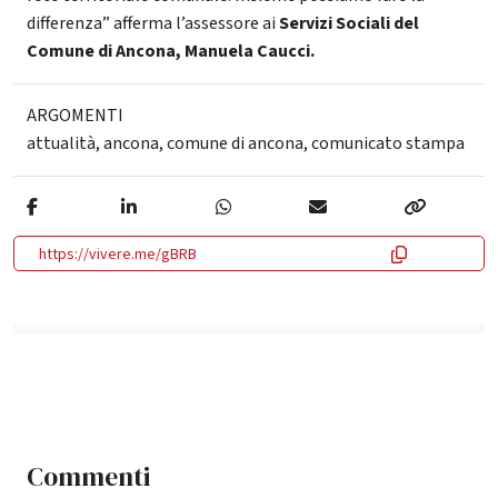
differenza” afferma l’assessore ai
Servizi Sociali del
Comune di Ancona, Manuela Caucci.
ARGOMENTI
attualità
,
ancona
,
comune di ancona
,
comunicato stampa
https://vivere.me/gBRB
Commenti