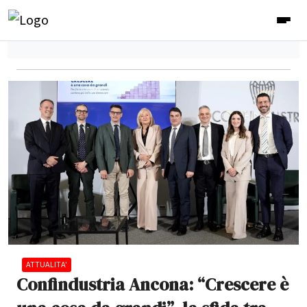
ATTUALITA'
Confindustria Ancona: “Crescere è