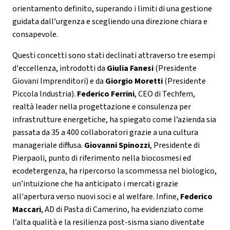
orientamento definito, superando i limiti di una gestione
guidata dall’urgenza e scegliendo una direzione chiara e
consapevole.
Questi concetti sono stati declinati attraverso tre esempi
d'eccellenza, introdotti da
Giulia Fanesi
(Presidente
Giovani Imprenditori) e da
Giorgio Moretti
(Presidente
Piccola Industria).
Federico Ferrini
, CEO di Techfem,
realtà leader nella progettazione e consulenza per
infrastrutture energetiche, ha spiegato come l’azienda sia
passata da 35 a 400 collaboratori grazie a una cultura
manageriale diffusa.
Giovanni Spinozzi
, Presidente di
Pierpaoli, punto di riferimento nella biocosmesi ed
ecodetergenza, ha ripercorso la scommessa nel biologico,
un’intuizione che ha anticipato i mercati grazie
all'apertura verso nuovi soci e al welfare. Infine,
Federico
Maccari
, AD di Pasta di Camerino, ha evidenziato come
l’alta qualità e la resilienza post-sisma siano diventate