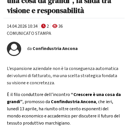
una cosa da grandi”, la sfida tra
visione e responsabilità
14.04.2026 10:34
2
36
COMUNICATO STAMPA
da
Confindustria Ancona
L’espansione aziendale non è la conseguenza automatica
dei volumi di fatturato, ma una scelta strategica fondata
su visione e concretezza.
È il filo conduttore dell’incontro
“Crescere è una cosa da
grandi”
, promosso da
Confindustria Ancona
, che ieri,
lunedì 13 aprile, ha riunito oltre cento esponenti del
mondo economico e accademico per discutere il futuro del
tessuto produttivo marchigiano.