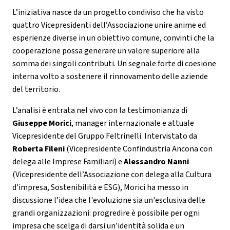
L’iniziativa nasce da un progetto condiviso che ha visto
quattro Vicepresidenti dell’Associazione unire anime ed
esperienze diverse in un obiettivo comune, convinti che la
cooperazione possa generare un valore superiore alla
somma dei singoli contributi. Un segnale forte di coesione
interna volto a sostenere il rinnovamento delle aziende
del territorio.
L’analisi è entrata nel vivo con la testimonianza di
Giuseppe Morici
, manager internazionale e attuale
Vicepresidente del Gruppo Feltrinelli. Intervistato da
Roberta Fileni
(Vicepresidente Confindustria Ancona con
delega alle Imprese Familiari) e
Alessandro Nanni
(Vicepresidente dell’Associazione con delega alla Cultura
d'impresa, Sostenibilità e ESG), Morici ha messo in
discussione l’idea che l'evoluzione sia un'esclusiva delle
grandi organizzazioni: progredire è possibile per ogni
impresa che scelga di darsi un’identità solida e un