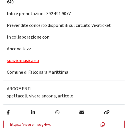
€40
Info e prenotazioni: 392 491 9077
Prevendite concerto disponibili sul circuito Vivaticket
In collaborazione con:
Ancona Jazz
spaziomusica.eu
Comune di Falconara Marittima
ARGOMENTI
spettacoli
,
vivere ancona
,
articolo
https://vivere.me/gHwx