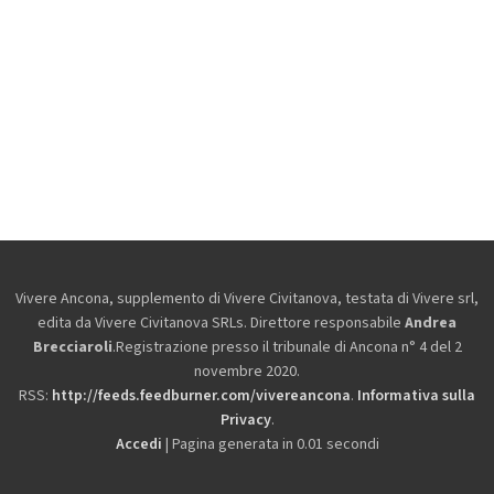
Vivere Ancona, supplemento di Vivere Civitanova, testata di Vivere srl,
edita da
Vivere Civitanova SRLs. Direttore responsabile
Andrea
Brecciaroli
.Registrazione presso il tribunale di Ancona n° 4 del 2
novembre 2020.
RSS:
http://feeds.feedburner.com/vivereancona
.
Informativa sulla
Privacy
.
Accedi
| Pagina generata in 0.01 secondi