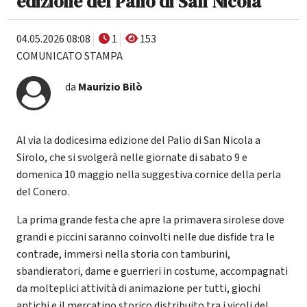
edizione del Palio di San Nicola
04.05.2026 08:08
1
153
COMUNICATO STAMPA
da
Maurizio Bilò
Al via la dodicesima edizione del Palio di San Nicola a
Sirolo, che si svolgerà nelle giornate di sabato 9 e
domenica 10 maggio nella suggestiva cornice della perla
del Conero.
La prima grande festa che apre la primavera sirolese dove
grandi e piccini saranno coinvolti nelle due disfide tra le
contrade, immersi nella storia con tamburini,
sbandieratori, dame e guerrieri in costume, accompagnati
da molteplici attività di animazione per tutti, giochi
antichi e il mercatino storico distribuito tra i vicoli del