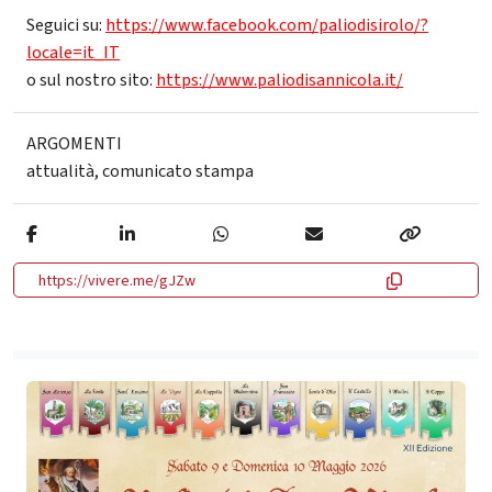
Seguici su:
https://www.facebook.com/paliodisirolo/?
locale=it_IT
o sul nostro sito:
https://www.paliodisannicola.it/
ARGOMENTI
attualità
,
comunicato stampa
https://vivere.me/gJZw