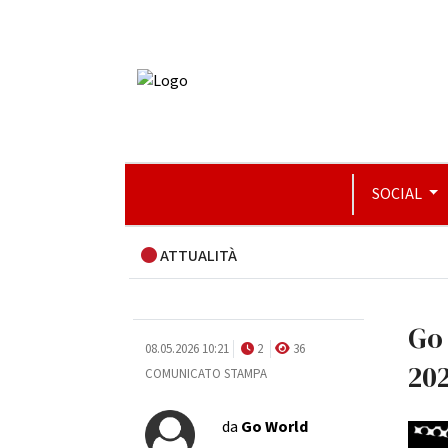
SOCIAL
ATTUALITÀ
Go 
08.05.2026 10:21
2
36
20
COMUNICATO STAMPA
da
Go World