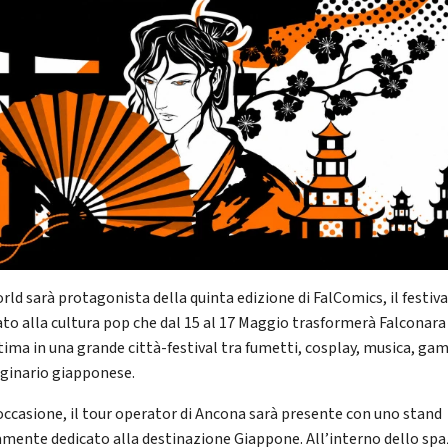
rld sarà protagonista della quinta edizione di FalComics, il festiva
ato alla cultura pop che dal 15 al 17 Maggio trasformerà Falconara
tima in una grande città-festival tra fumetti, cosplay, musica, ga
inario giapponese.
’occasione, il tour operator di Ancona sarà presente con uno stand
amente dedicato alla destinazione Giappone. All’interno dello spa