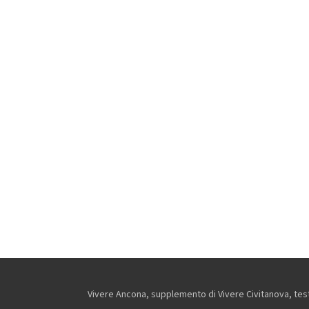
Vivere Ancona, supplemento di Vivere Civitanova, testa