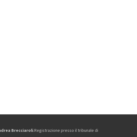
ndrea Brecciaroli
.Registrazione presso il tribunale di