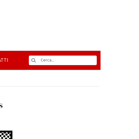
TTI
s