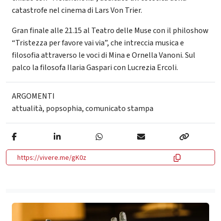
catastrofe nel cinema di Lars Von Trier.
Gran finale alle 21.15 al Teatro delle Muse con il philoshow
“Tristezza per favore vai via”, che intreccia musica e
filosofia attraverso le voci di Mina e Ornella Vanoni. Sul
palco la filosofa Ilaria Gaspari con Lucrezia Ercoli.
ARGOMENTI
attualità
,
popsophia
,
comunicato stampa
https://vivere.me/gK0z