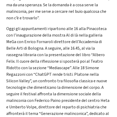
ma da una speranza. Se la domanda è a cosa serve la
malinconia, per me serve a cercare nel buio qualcosa che
non c’è e trovarlo”.
Oggi gli appuntamenti ripartono alle 16 alla Pinacoteca
con l’inaugurazione della mostra Al di là nella galleria
MeGa con Enrico Fornaroli direttore dell’Accademia di
Belle Arti di Bologna. A seguire, alle 16.45, al via la
rassegna libraria con la presentazione del libro “Albero
Felix. Il cuore della riflessione si sposterà poi al Teatro
Ridotto con la sezione “Mediascape”. Alle 18 Simone
Regazzoni con “ChatGPT rende tristi. Platone nella
Silicon Valley”, un confronto tra filosofia classica e nuove
tecnologie che dimenticano la dimensione del corpo. A
seguire il festival affronta la dimensione sociale della
malinconia con Federico Paino presidente del centro Heta
e Umberto Volpe, direttore del reparto di psichiatria che
affronterà il tema “Generazione malinconica”, dedicato al