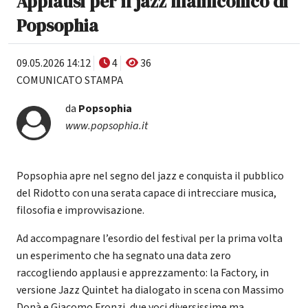
Applausi per il jazz malinconico di
Popsophia
09.05.2026 14:12
4
36
COMUNICATO STAMPA
da
Popsophia
www.popsophia.it
Popsophia apre nel segno del jazz e conquista il pubblico
del Ridotto con una serata capace di intrecciare musica,
filosofia e improvvisazione.
Ad accompagnare l’esordio del festival per la prima volta
un esperimento che ha segnato una data zero
raccogliendo applausi e apprezzamento: la Factory, in
versione Jazz Quintet ha dialogato in scena con Massimo
Donà e Giacomo Fronzi, due voci diversissime ma