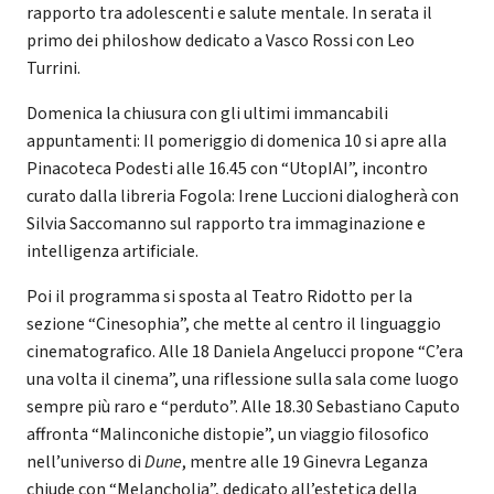
rapporto tra adolescenti e salute mentale. In serata il
primo dei philoshow dedicato a Vasco Rossi con Leo
Turrini.
Domenica la chiusura con gli ultimi immancabili
appuntamenti: Il pomeriggio di domenica 10 si apre alla
Pinacoteca Podesti alle 16.45 con “UtopIAI”, incontro
curato dalla libreria Fogola: Irene Luccioni dialogherà con
Silvia Saccomanno sul rapporto tra immaginazione e
intelligenza artificiale.
Poi il programma si sposta al Teatro Ridotto per la
sezione “Cinesophia”, che mette al centro il linguaggio
cinematografico. Alle 18 Daniela Angelucci propone “C’era
una volta il cinema”, una riflessione sulla sala come luogo
sempre più raro e “perduto”. Alle 18.30 Sebastiano Caputo
affronta “Malinconiche distopie”, un viaggio filosofico
nell’universo di
Dune
, mentre alle 19 Ginevra Leganza
chiude con “Melancholia”, dedicato all’estetica della