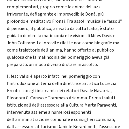
complementari, proprio come le anime del jazz:
irriverente, deflagrante e imprevedibile Donà, più
profondo e meditativo Fronzi. Tra assoli musicali e “assoli”
di pensiero, il pubblico, arrivato da tutta Italia, è stato
guidato dentro la malinconia e le visioni di Miles Davis e
John Coltrane. Le loro vite rilette non come biografie ma
come traiettorie dell'anima, hanno offerto al pubblico
qualcosa che la malinconia del pomeriggio aveva già
preparato: un modo diverso di stare in ascolto.
Il festival si è aperto infatti nel pomeriggio con
l’introduzione al tema della direttrice artistica Lucrezia
Ercoli e con gli interventi dei relatori Davide Navarria,
Eleonora C. Caruso e Tommaso Ariemma. Prima i saluti
istituzionali dell’assessore alla Cultura Marta Paraventi,
intervenuta assieme a numerosi esponenti
dell’amministrazione comunale e consiglieri comunali,
dall’assessore al Turismo Daniele Berardinelli, l’assessore