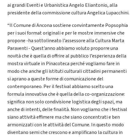
ai grandi Eventi e Urbanistica Angelo Eliantonio, alla
presidente della commissione cultura Angelica Lupacchini.
“Il Comune di Ancona sostiene convintamente Popsophia
per i suoi format originali e per le mostre immersive che
propone -ha sottolineato l’assessore alla Cultura Marta
Paraventi - Quest’anno abbiamo voluto proporre una
novità che è quella di offrire al pubblico l’esperienza della
mostra virtuale in Pinacoteca perché vogliamo fare in
modo che anche gli istituti culturali cittadini permanenti
si aprano a queste forme di comunicazione del
contemporaneo. Per il festival abbiamo scelto una
formula innovativa che è quella della co-organizzazione:
significa non solo condivisione logistica degli spazi, ma
anche di intenti, delle finalità. Non vogliamo che i festival
siano attività effimere ma che siano concentrati e ben
armonizzati con le attività del Comune. In questo modo
diventano semi che crescono e amplificano la cultura in