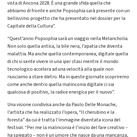
vista di Ancona 2028. È una grande sfida quella che
abbiamo di fronte e anche Popsophia sarà presente con un
bellissimo progetto che ha presentato nel dossier per la
Capitale della Cultura”.
“Quest’anno Popsophia sarà un viaggio nella Melancholia.
Non solo quella antica, la bile nera, l’apatia che diventa
malattia. Ma anche quella contemporanea, digitale quella
di chi si sente vivere in una iper stasi mentre il mondo
tecnologico accelera ad una velocità alla quale non
riusciamo a stare dietro. Ma in queste giornate scopriremo
come anche dentro quella malinconia digitale ci sia
qualcosa di positivo, la radice energica per il nuovo”.
Una visione condivisa anche da Paolo Delle Monache,
l’artista che ha realizzato l’opera, “Il cherubino e la
foresta” da cui è tratta l’immagine diventata icona del
festival. “Per me la malinconia è l’inizio del fare creativo –
ha spiegato – non è un umore che nasce da una mancanza,