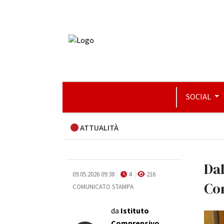
SOCIAL
ATTUALITÀ
Dal
09.05.2026 09:38
4
216
Co
COMUNICATO STAMPA
da
Istituto
Comprensivo