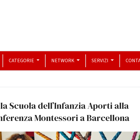
CATEGORIE
NETWORK
SERVIZI
CONTA
la Scuola dell’Infanzia Aporti alla
nferenza Montessori a Barcellona