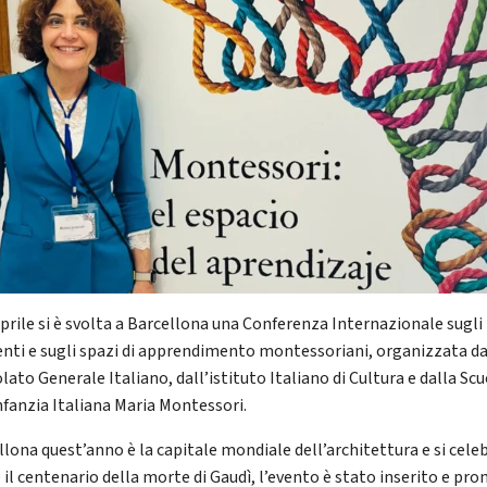
 aprile si è svolta a Barcellona una Conferenza Internazionale sugli
nti e sugli spazi di apprendimento montessoriani, organizzata da
ato Generale Italiano, dall’istituto Italiano di Cultura e dalla Sc
infanzia Italiana Maria Montessori.
llona quest’anno è la capitale mondiale dell’architettura e si cele
 il centenario della morte di Gaudì, l’evento è stato inserito e pr