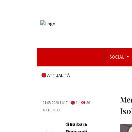
SOCIAL
ATTUALITÀ
Mer
11.05.2026 11:17
1
56
Iso
ARTICOLO
di
Barbara
Fioravanti