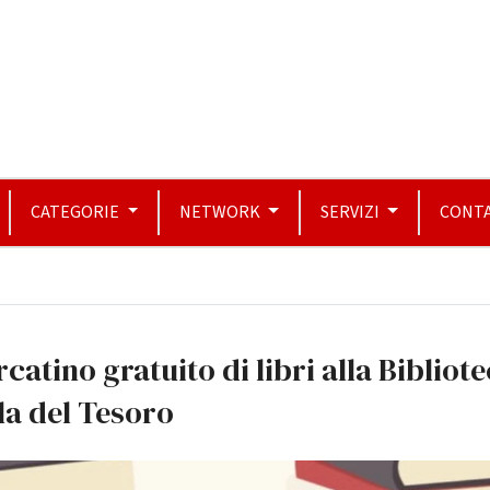
CATEGORIE
NETWORK
SERVIZI
CONTA
catino gratuito di libri alla Bibliot
la del Tesoro