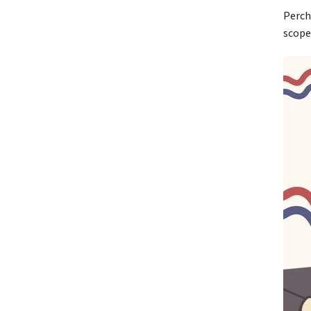
Perch
scope