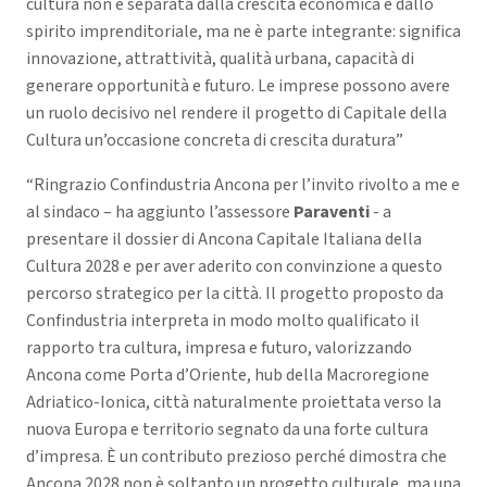
cultura non è separata dalla crescita economica e dallo
spirito imprenditoriale, ma ne è parte integrante: significa
innovazione, attrattività, qualità urbana, capacità di
generare opportunità e futuro. Le imprese possono avere
un ruolo decisivo nel rendere il progetto di Capitale della
Cultura un’occasione concreta di crescita duratura”
“Ringrazio Confindustria Ancona per l’invito rivolto a me e
al sindaco – ha aggiunto l’assessore
Paraventi
- a
presentare il dossier di Ancona Capitale Italiana della
Cultura 2028 e per aver aderito con convinzione a questo
percorso strategico per la città. Il progetto proposto da
Confindustria interpreta in modo molto qualificato il
rapporto tra cultura, impresa e futuro, valorizzando
Ancona come Porta d’Oriente, hub della Macroregione
Adriatico-Ionica, città naturalmente proiettata verso la
nuova Europa e territorio segnato da una forte cultura
d’impresa. È un contributo prezioso perché dimostra che
Ancona 2028 non è soltanto un progetto culturale, ma una