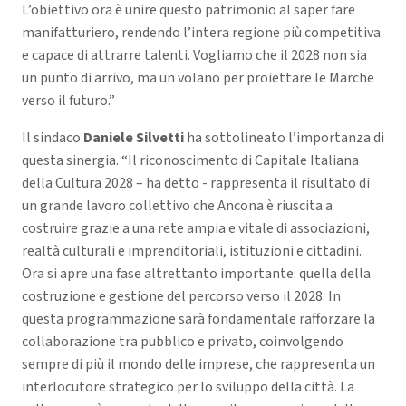
L’obiettivo ora è unire questo patrimonio al saper fare
manifatturiero, rendendo l’intera regione più competitiva
e capace di attrarre talenti. Vogliamo che il 2028 non sia
un punto di arrivo, ma un volano per proiettare le Marche
verso il futuro.”
Il sindaco
Daniele Silvetti
ha sottolineato l’importanza di
questa sinergia. “Il riconoscimento di Capitale Italiana
della Cultura 2028 – ha detto - rappresenta il risultato di
un grande lavoro collettivo che Ancona è riuscita a
costruire grazie a una rete ampia e vitale di associazioni,
realtà culturali e imprenditoriali, istituzioni e cittadini.
Ora si apre una fase altrettanto importante: quella della
costruzione e gestione del percorso verso il 2028. In
questa programmazione sarà fondamentale rafforzare la
collaborazione tra pubblico e privato, coinvolgendo
sempre di più il mondo delle imprese, che rappresenta un
interlocutore strategico per lo sviluppo della città. La