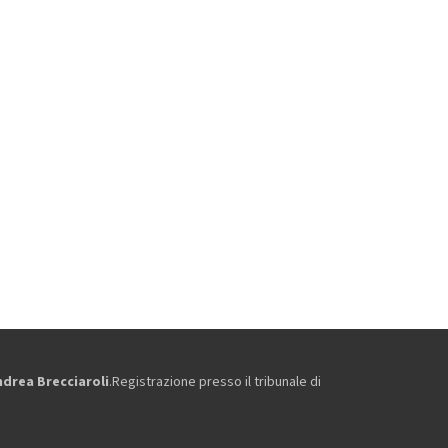
ndrea Brecciaroli
.Registrazione presso il tribunale di