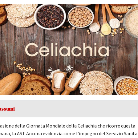
assumi
casione della Giornata Mondiale della Celiachia che ricorre questa
mana, la AST Ancona evidenzia come l’impegno del Servizio Sanita