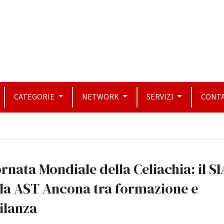
CATEGORIE
NETWORK
SERVIZI
CONTA
rnata Mondiale della Celiachia: il S
la AST Ancona tra formazione e
ilanza