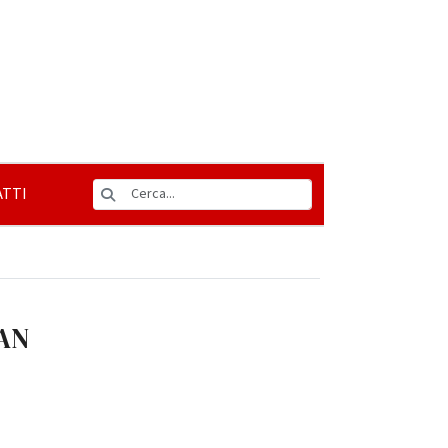
TTI
IAN