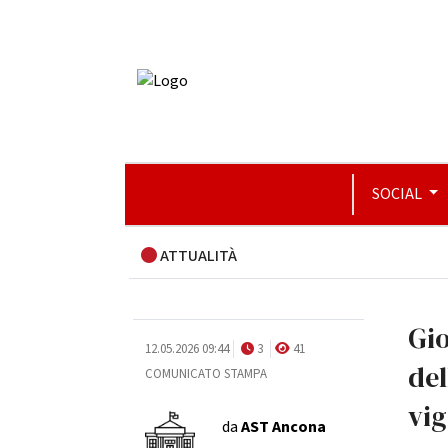
SOCIAL
ATTUALITÀ
Gio
12.05.2026 09:44
3
41
del
COMUNICATO STAMPA
vig
da
AST Ancona