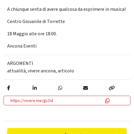
A chiunque senta di avere qualcosa da esprimere in musica!
Centro Giovanile di Torrette
18 Maggio alle ore 18:00.
Ancona Eventi
ARGOMENTI
attualità
,
vivere ancona
,
articolo
https://vivere.me/gLOd