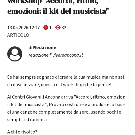
workshop "Accordi, ritmo,
emozioni: il kit del musicista"
13.05.2026 12:17
1
32
ARTICOLO
di
Redazione
redazione@vivereancona.it
Se hai sempre sognato di creare la tua musica ma non sai
da dove iniziare, questo è il workshop che fa per te!
Ai Centri Giovanili Ancona arriva "Accordi, ritmo, emozioni:
il kit del musicista"; Prova a costruire e a produrre la base
di una canzone completamente da zero, usando pochi e
semplici strumenti.
A chi è rivolto?