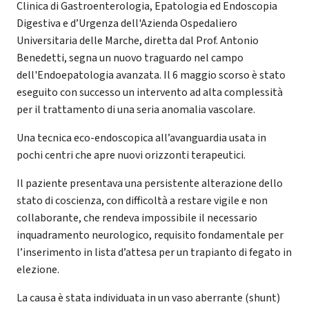
Clinica di Gastroenterologia, Epatologia ed Endoscopia
Digestiva e d’Urgenza dell'Azienda Ospedaliero
Universitaria delle Marche, diretta dal Prof. Antonio
Benedetti, segna un nuovo traguardo nel campo
dell'Endoepatologia avanzata. Il 6 maggio scorso è stato
eseguito con successo un intervento ad alta complessità
per il trattamento di una seria anomalia vascolare.
Una tecnica eco-endoscopica all’avanguardia usata in
pochi centri che apre nuovi orizzonti terapeutici.
Il paziente presentava una persistente alterazione dello
stato di coscienza, con difficoltà a restare vigile e non
collaborante, che rendeva impossibile il necessario
inquadramento neurologico, requisito fondamentale per
l’inserimento in lista d’attesa per un trapianto di fegato in
elezione.
La causa è stata individuata in un vaso aberrante (shunt)