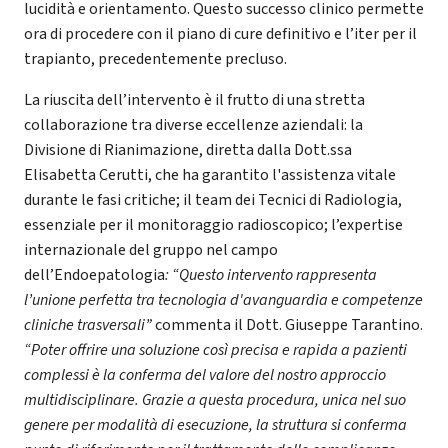
lucidità e orientamento. Questo successo clinico permette
ora di procedere con il piano di cure definitivo e l’iter per il
trapianto, precedentemente precluso.
La riuscita dell’intervento è il frutto di una stretta
collaborazione tra diverse eccellenze aziendali: la
Divisione di Rianimazione, diretta dalla Dott.ssa
Elisabetta Cerutti, che ha garantito l'assistenza vitale
durante le fasi critiche; il team dei Tecnici di Radiologia,
essenziale per il monitoraggio radioscopico; l’expertise
internazionale del gruppo nel campo
dell’Endoepatologia
: “Questo intervento rappresenta
l’unione perfetta tra tecnologia d'avanguardia e competenze
cliniche trasversali”
commenta il Dott. Giuseppe Tarantino.
“Poter offrire una soluzione così precisa e rapida a pazienti
complessi è la conferma del valore del nostro approccio
multidisciplinare. Grazie a questa procedura, unica nel suo
genere per modalità di esecuzione, la struttura si conferma