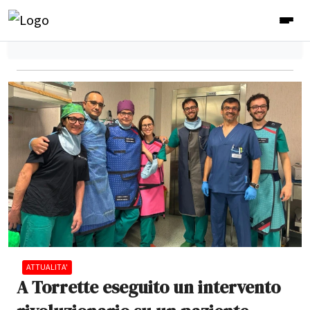
ATTUALITA'
A Torrette eseguito un intervento