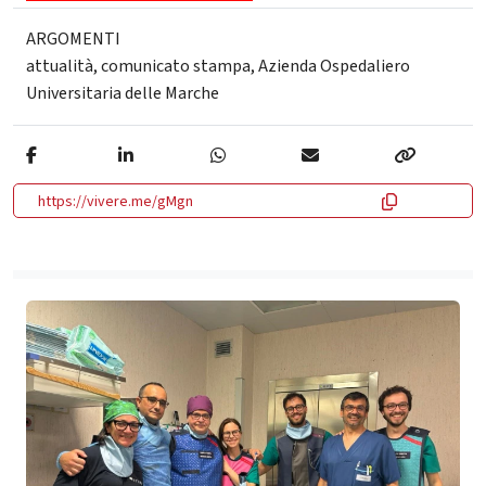
ARGOMENTI
attualità
,
comunicato stampa
,
Azienda Ospedaliero
Universitaria delle Marche
https://vivere.me/gMgn