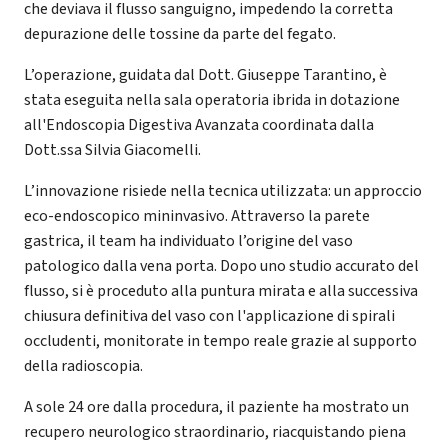
che deviava il flusso sanguigno, impedendo la corretta
depurazione delle tossine da parte del fegato.
L’operazione, guidata dal Dott. Giuseppe Tarantino, è
stata eseguita nella sala operatoria ibrida in dotazione
all'Endoscopia Digestiva Avanzata coordinata dalla
Dott.ssa Silvia Giacomelli.
L’innovazione risiede nella tecnica utilizzata: un approccio
eco-endoscopico mininvasivo. Attraverso la parete
gastrica, il team ha individuato l’origine del vaso
patologico dalla vena porta. Dopo uno studio accurato del
flusso, si è proceduto alla puntura mirata e alla successiva
chiusura definitiva del vaso con l'applicazione di spirali
occludenti, monitorate in tempo reale grazie al supporto
della radioscopia.
A sole 24 ore dalla procedura, il paziente ha mostrato un
recupero neurologico straordinario, riacquistando piena