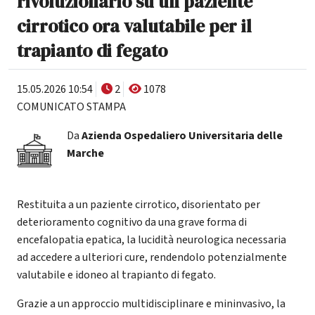
rivoluzionario su un paziente
cirrotico ora valutabile per il
trapianto di fegato
15.05.2026 10:54
2
1078
COMUNICATO STAMPA
Da
Azienda Ospedaliero Universitaria delle
Marche
Restituita a un paziente cirrotico, disorientato per
deterioramento cognitivo da una grave forma di
encefalopatia epatica, la lucidità neurologica necessaria
ad accedere a ulteriori cure, rendendolo potenzialmente
valutabile e idoneo al trapianto di fegato.
Grazie a un approccio multidisciplinare e mininvasivo, la