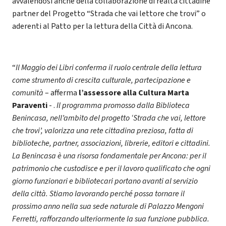
avvalendosi anche della collaborazione di realtà cittadine
partner del Progetto “Strada che vai lettore che trovi” o
aderenti al Patto per la lettura della Città di Ancona.
“
Il Maggio dei Libri conferma il ruolo centrale della lettura
come strumento di crescita culturale, partecipazione e
comunità
– afferma
l’assessore alla Cultura Marta
Paraventi
- .
Il programma promosso dalla Biblioteca
Benincasa, nell’ambito del progetto ‘Strada che vai, lettore
che trovi’, valorizza una rete cittadina preziosa, fatta di
biblioteche, partner, associazioni, librerie, editori e cittadini.
La Benincasa è una risorsa fondamentale per Ancona: per il
patrimonio che custodisce e per il lavoro qualificato che ogni
giorno funzionari e bibliotecari portano avanti al servizio
della città. Stiamo lavorando perché possa tornare il
prossimo anno nella sua sede naturale di Palazzo Mengoni
Ferretti, rafforzando ulteriormente la sua funzione pubblica.