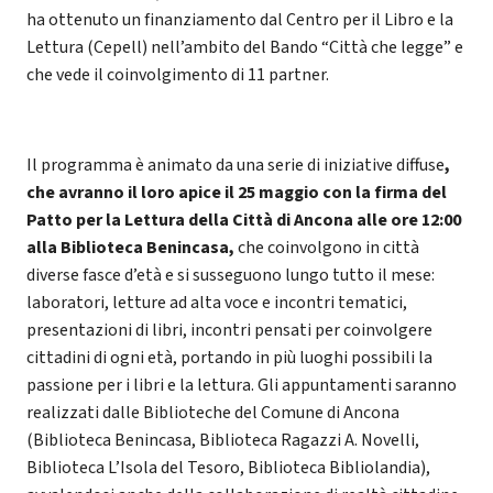
ha ottenuto un finanziamento dal Centro per il Libro e la
Lettura (Cepell) nell’ambito del Bando “Città che legge” e
che vede il coinvolgimento di 11 partner.
Il programma è animato da una serie di iniziative diffuse
,
che avranno il loro apice il 25 maggio con la firma del
Patto per la Lettura della Città di Ancona alle ore 12:00
alla Biblioteca Benincasa,
che coinvolgono in città
diverse fasce d’età e si susseguono lungo tutto il mese:
laboratori, letture ad alta voce e incontri tematici,
presentazioni di libri, incontri pensati per coinvolgere
cittadini di ogni età, portando in più luoghi possibili la
passione per i libri e la lettura. Gli appuntamenti saranno
realizzati dalle Biblioteche del Comune di Ancona
(Biblioteca Benincasa, Biblioteca Ragazzi A. Novelli,
Biblioteca L’Isola del Tesoro, Biblioteca Bibliolandia),