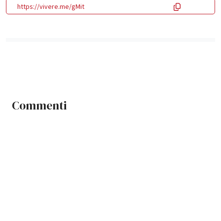
https://vivere.me/gMit
Commenti