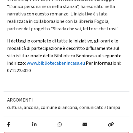
“L’unica persona nera nella stanza”, ha esordito nella
narrativa con questo romanzo. L’iniziativa è stata
realizzata in collaborazione con la libreria Fogola,
partner del progetto “Strada che vai, lettore che trovi”.
Il dettaglio completo di tutte le iniziative, gli orari e le
modalità di partecipazione è descritto diffusamente sul
sito istituzionale della Biblioteca Benincasa al seguente
indirizzo:
www.bibliotecabenincasa.eu
Per informazioni:
0712225020
ARGOMENTI
cultura
,
ancona
,
comune di ancona
,
comunicato stampa