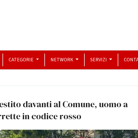
CATEGORIE
NETWORK
SERVIZI
CONTA
estito davanti al Comune, uomo a
rette in codice rosso