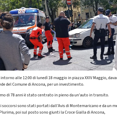
 intorno alle 12:00 di lunedì 18 maggio in piazza XXIV Maggio, dava
sede del Comune di Ancona, per un investimento.
mo di 78 anni è stato centrato in pieno da un'auto in transito.
mi soccorsi sono stati portati dall'Avis di Montemaricano e da un 
Plurima, poi sul posto sono giunti la Croce Gialla di Ancona,