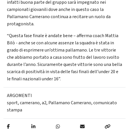
infatti buona parte del gruppo sarà impegnato nei
campionati giovanili dove anche in questo caso la
Pallamano Camerano continua a recitare un ruolo da
protagonista.
“Questa fase finale è andate bene – afferma coach Mattia
Bilò - anche se con alcune assenze la squadra è stata in
grado di esprimere un’ottima pallamano. Le tre vittorie
che abbiamo portato a casa sono frutto del lavoro svolto
durante l’anno. Sicuramente queste vittorie sono una bella
scarica di positività in vista delle fasi finali dell’under 20 e
le finali nazionali under 16”.
ARGOMENTI
sport
,
camerano
,
a2
,
Pallamano Camerano
,
comunicato
stampa