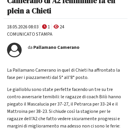
Camerano di A2 femminile fa en
plein a Chieti
18.05.2026 08:03
1
24
COMUNICATO STAMPA
da
Pallamano Camerano
La Pallamano Camerano in quel di Chieti ha affrontato la
fase per i piazzamenti dal 5° all’8° posto.
Le gialloblu sono state perfette facendo un tre su tre
contro avversarie temibili: le ragazze di coach Bilò hanno
piegato il Mascalucia per 37-27, il Petrarca per 33-24 e il
Mattroina per 38-23. Si chiude così la stagione per le
ragazze dell’A2 che fatto vedere sicuramente progressi e
margini di miglioramento ma adesso non ci sono le ferie: