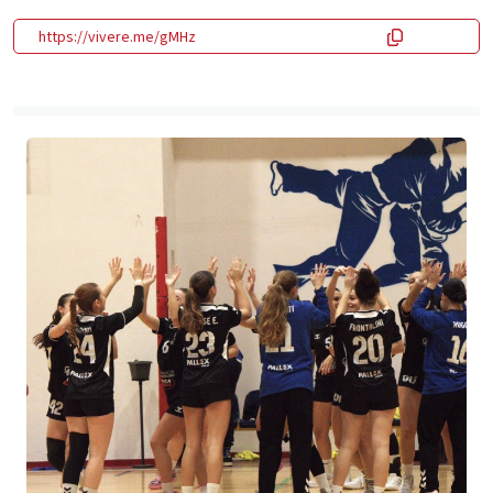
https://vivere.me/gMHz