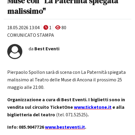
Muse con "La Paternità spiegata
malissimo"
18.05.2026 13:04
1
80
COMUNICATO STAMPA
da
Best Eventi
Pierpaolo Spollon sarà di scena con La Paternità spiegata
malissimo al Teatro delle Muse di Ancona il prossimo 25
maggio alle 21:00.
Organizzazione a cura di Best Eventi. I biglietti sono in
vendita sul circuito TicketOne
www.ticketone.it
e alla
biglietteria del teatro
(tel. 071.52525)
.
Info: 085.9047726
www.besteventi.it
.