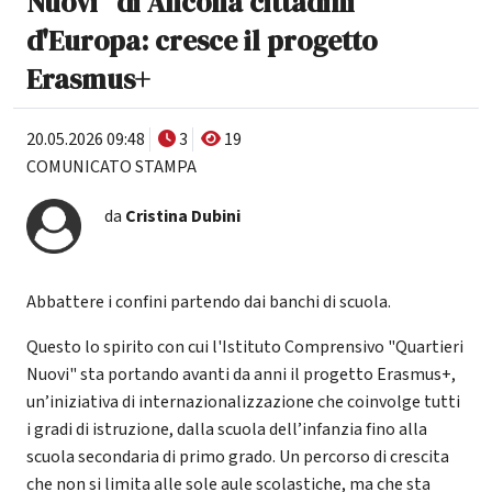
Nuovi" di Ancona cittadini
d'Europa: cresce il progetto
Erasmus+
20.05.2026 09:48
3
19
COMUNICATO STAMPA
da
Cristina Dubini
Abbattere i confini partendo dai banchi di scuola.
Questo lo spirito con cui l'Istituto Comprensivo "Quartieri
Nuovi" sta portando avanti da anni il progetto Erasmus+,
un’iniziativa di internazionalizzazione che coinvolge tutti
i gradi di istruzione, dalla scuola dell’infanzia fino alla
scuola secondaria di primo grado. Un percorso di crescita
che non si limita alle sole aule scolastiche, ma che sta