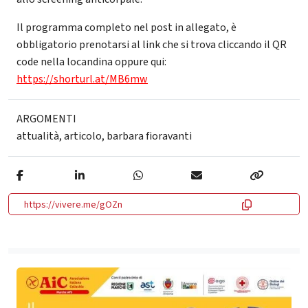
Il programma completo nel post in allegato, è
obbligatorio prenotarsi al link che si trova cliccando il QR
code nella locandina oppure qui:
https://shorturl.at/MB6mw
ARGOMENTI
attualità
,
articolo
,
barbara fioravanti
https://vivere.me/gOZn