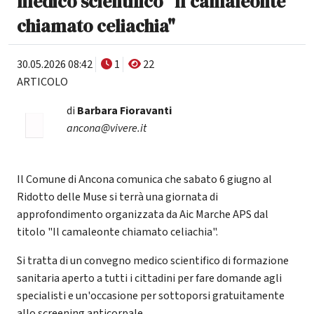
medico scientifico "Il camaleonte
chiamato celiachia"
30.05.2026 08:42
1
22
ARTICOLO
di
Barbara Fioravanti
ancona@vivere.it
Il Comune di Ancona comunica che sabato 6 giugno al
Ridotto delle Muse si terrà una giornata di
approfondimento organizzata da Aic Marche APS dal
titolo "Il camaleonte chiamato celiachia".
Si tratta di un convegno medico scientifico di formazione
sanitaria aperto a tutti i cittadini per fare domande agli
specialisti e un'occasione per sottoporsi gratuitamente
allo screening anticorpale.