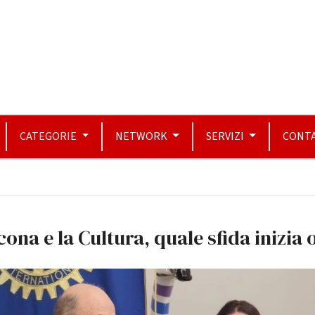
CATEGORIE
NETWORK
SERVIZI
CONTA
ona e la Cultura, quale sfida inizia 