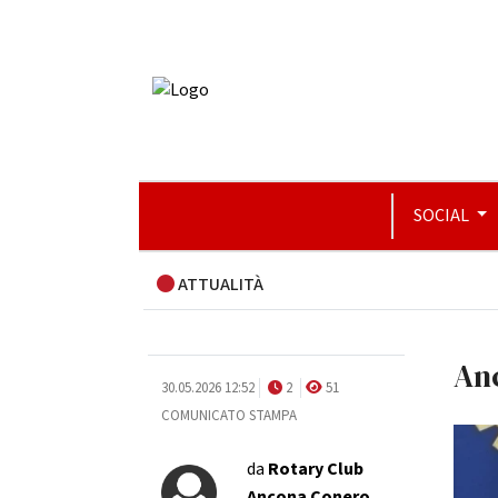
SOCIAL
ATTUALITÀ
Anc
30.05.2026 12:52
2
51
COMUNICATO STAMPA
da
Rotary Club
Ancona Conero