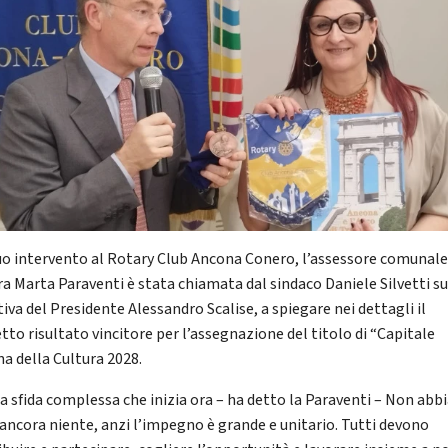
uo intervento al Rotary Club Ancona Conero, l’assessore comunale
ra Marta Paraventi è stata chiamata dal sindaco Daniele Silvetti s
tiva del Presidente Alessandro Scalise, a spiegare nei dettagli il
tto risultato vincitore per l’assegnazione del titolo di “Capitale
na della Cultura 2028.
na sfida complessa che inizia ora – ha detto la Paraventi – Non ab
 ancora niente, anzi l’impegno è grande e unitario. Tutti devono