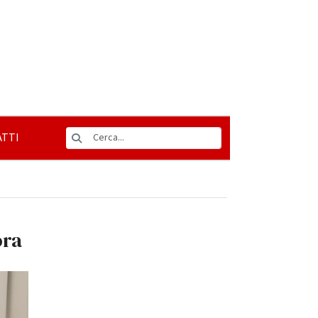
TTI
ora