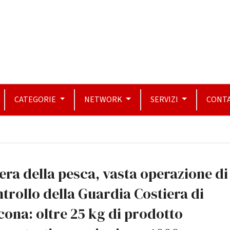
CATEGORIE
NETWORK
SERVIZI
CONTA
iera della pesca, vasta operazione di
trollo della Guardia Costiera di
ona: oltre 25 kg di prodotto