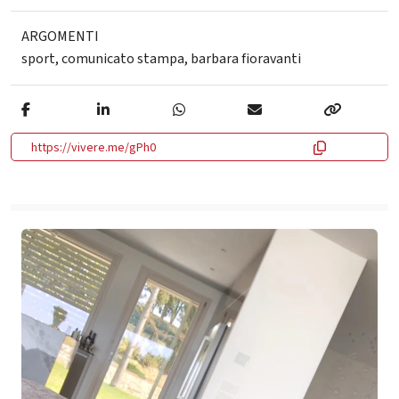
ARGOMENTI
sport
,
comunicato stampa
,
barbara fioravanti
https://vivere.me/gPh0