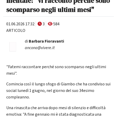
mentale: "Vi racconto perché sono
scomparso negli ultimi mesi"
01.06.2026 17:32
3
584
ARTICOLO
di
Barbara Fioravanti
ancona@vivere.it
"Fatemi raccontare perché sono scomparso negli ultimi
mesi".
Comincia così il lungo sfogo di Giambo che ha condiviso sui
social lunedì 1 giugno, nel giorno del suo 34esimo
compleanno.
Una rinascita che arriva dopo mesi di silenzio e difficoltà
emotiva: "A fine gennaio mi è stata diagnosticata una