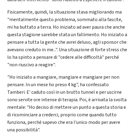
Fisicamente, quindi, la situazione stava migliorando ma
"mentalmente questo problema, sommato alla fascite,
mi ha buttato a terra. Ho iniziato ad aver paura che anche
questa stagione sarebbe stata un fallimento. Ho iniziato a
pensare a tutta la gente che avrei deluso, agli sponsor che
avevano creduto in me...". Una situazione di forte stress che
lo ha spinto a pensare di "cedere alle difficoltà" perché
"non riuscivo a reagire".
"Ho iniziato a mangiare, mangiare e mangiare per non
pensare. In un mese ho preso 4 kg", ha confessato
Tamberi. E' caduto così in un brutto tunnel e per uscirne
sono servite ore intense di terapia. Poi, è arrivata la svolta
mentale: "Ho deciso di mettere un punto a questa storia e
di ricominciare a crederci, proprio come quando tutto
funziona, perché sapevo che era l'unico modo per avere
una possibilità".