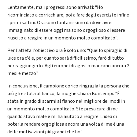
Lentamente, ma i progressi sono arrivati: "Ho
ricominciato a corricchiare, poi a fare degli esercizi e infine
i primi saltini. Ora sono lontanissimo da dove avrei
immaginato di essere oggi ma sono orgoglioso di essere
riuscito a reagire in un momento molto complicato".
Per l'atleta l'obiettivo ora è solo uno: "Quello spiraglio di
luce ora c'è e, per quanto sarà difficilissimo, farò di tutto
per raggiungerlo. Agli europei di agosto mancano ancora 2
mesi e mezzo".
In conclusione, il campione dorico ringrazia la persona che
più gli è stata al fianco, la moglie Chiara Bontempi: "È
stata in grado di starmi al fianco nel migliore dei modi in
un momento molto complicato. Si è presa cura di me
quando stavo male e mi ha aiutato a reagire. L'idea di
poterla rendere orgogliosa ancora una volta di me è una
delle motivazioni più grandi che ho".