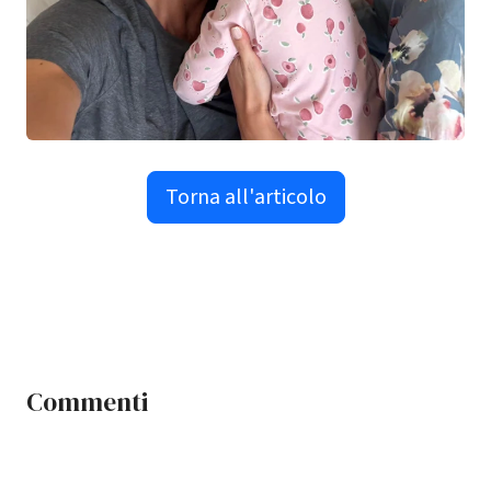
Torna all'articolo
Commenti