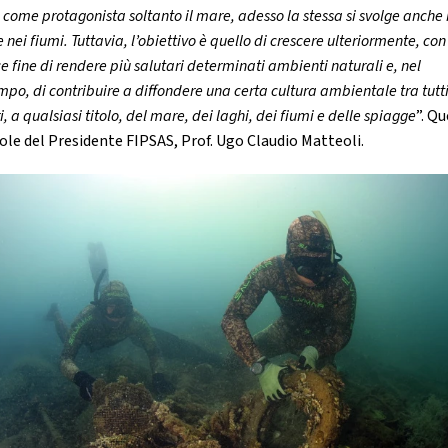
come protagonista soltanto il mare, adesso la stessa si svolge anche 
e nei fiumi. Tuttavia, l’obiettivo è quello di crescere ulteriormente, con 
e fine di rendere più salutari determinati ambienti naturali e, nel
po, di contribuire a diffondere una certa cultura ambientale tra tutti
ri, a qualsiasi titolo, del mare, dei laghi, dei fiumi e delle spiagge
”. Q
role del Presidente FIPSAS, Prof. Ugo Claudio Matteoli.