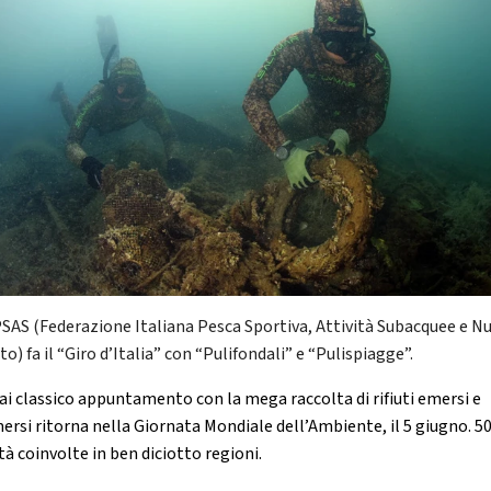
PSAS (Federazione Italiana Pesca Sportiva, Attività Subacquee e N
o) fa il “Giro d’Italia” con “Pulifondali” e “Pulispiagge”.
ai classico appuntamento con la mega raccolta di rifiuti emersi e
rsi ritorna nella Giornata Mondiale dell’Ambiente, il 5 giugno. 50
tà coinvolte in ben diciotto regioni.