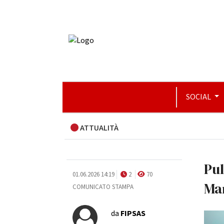
SOCIAL
ATTUALITÀ
Pul
01.06.2026 14:19
2
70
Ma
COMUNICATO STAMPA
da
FIPSAS