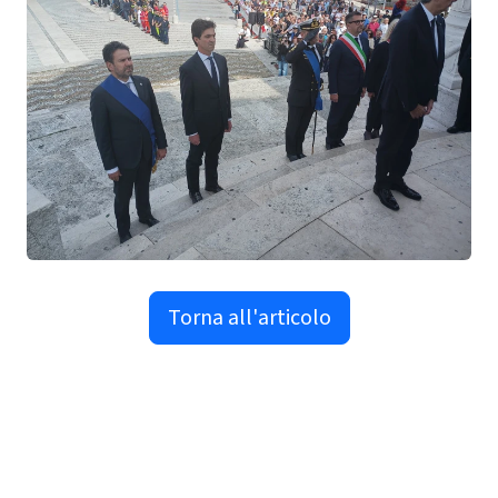
Torna all'articolo