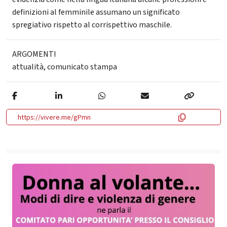
definizioni al femminile assumano un significato
spregiativo rispetto al corrispettivo maschile.
ARGOMENTI
attualità
,
comunicato stampa
https://vivere.me/gPmn