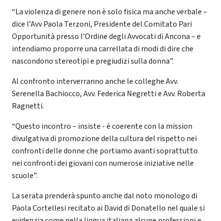
“La violenza di genere non è solo fisica ma anche verbale –
dice l’Avv Paola Terzoni, Presidente del Comitato Pari
Opportunità presso l’Ordine degli Avvocati di Ancona – e
intendiamo proporre una carrellata di modi di dire che
nascondono stereotipi e pregiudizi sulla donna”.
Al confronto interverranno anche le colleghe Avv.
Serenella Bachiocco, Avv. Federica Negretti e Avv. Roberta
Ragnetti.
“Questo incontro – insiste - è coerente con la mission
divulgativa di promozione della cultura del rispetto nei
confronti delle donne che portiamo avanti soprattutto
nei confronti dei giovani con numerose iniziative nelle
scuole”.
La serata prenderà spunto anche dal noto monologo di
Paola Cortellesi recitato ai David di Donatello nel quale si
evidenzia come nella lingua italiana alcune professioni e