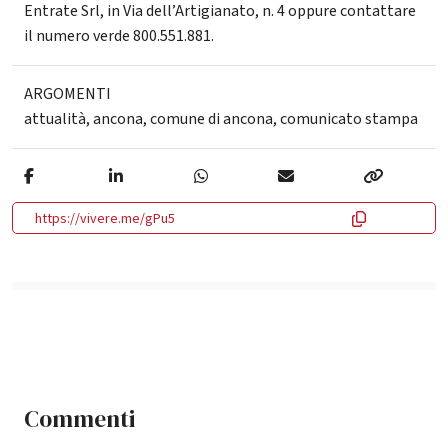
Entrate Srl, in Via dell’Artigianato, n. 4 oppure contattare
il numero verde 800.551.881.
ARGOMENTI
attualità
,
ancona
,
comune di ancona
,
comunicato stampa
https://vivere.me/gPu5
Commenti