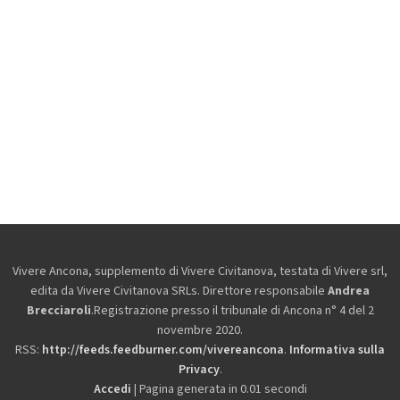
Vivere Ancona, supplemento di Vivere Civitanova, testata di Vivere srl,
edita da
Vivere Civitanova SRLs. Direttore responsabile
Andrea
Brecciaroli
.Registrazione presso il tribunale di Ancona n° 4 del 2
novembre 2020.
RSS:
http://feeds.feedburner.com/vivereancona
.
Informativa sulla
Privacy
.
Accedi
| Pagina generata in 0.01 secondi