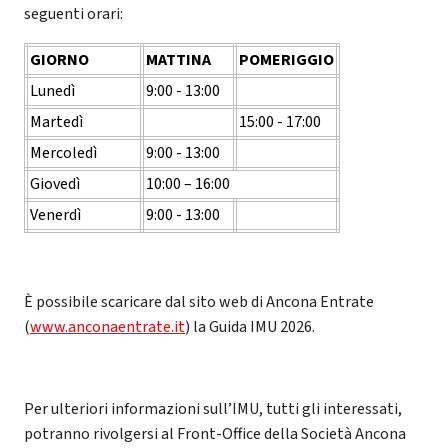
seguenti orari:
GIORNO
MATTINA
POMERIGGIO
Lunedì
9:00 - 13:00
Martedì
15:00 - 17:00
Mercoledì
9:00 - 13:00
Giovedì
10:00 – 16:00
Venerdì
9:00 - 13:00
È possibile scaricare dal sito web di Ancona Entrate
(
www.anconaentrate.it
) la Guida IMU 2026.
Per ulteriori informazioni sull’IMU, tutti gli interessati,
potranno rivolgersi al Front-Office della Società Ancona