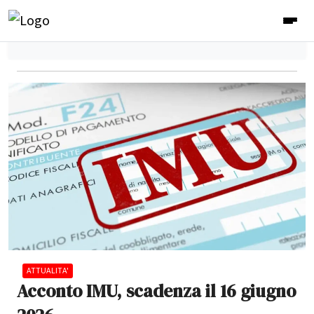
ATTUALITA'
Acconto IMU, scadenza il 16 giugno