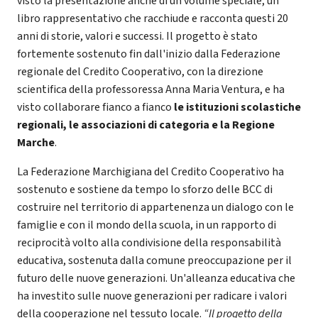
visto la presentazione anche di un volume speciale, un
libro rappresentativo che racchiude e racconta questi 20
anni di storie, valori e successi. Il progetto è stato
fortemente sostenuto fin dall'inizio dalla Federazione
regionale del Credito Cooperativo, con la direzione
scientifica della professoressa Anna Maria Ventura, e ha
visto collaborare fianco a fianco
le istituzioni scolastiche
regionali, le associazioni di categoria e la Regione
Marche
.
La Federazione Marchigiana del Credito Cooperativo ha
sostenuto e sostiene da tempo lo sforzo delle BCC di
costruire nel territorio di appartenenza un dialogo con le
famiglie e con il mondo della scuola, in un rapporto di
reciprocità volto alla condivisione della responsabilità
educativa, sostenuta dalla comune preoccupazione per il
futuro delle nuove generazioni. Un'alleanza educativa che
ha investito sulle nuove generazioni per radicare i valori
della cooperazione nel tessuto locale.
“Il progetto della