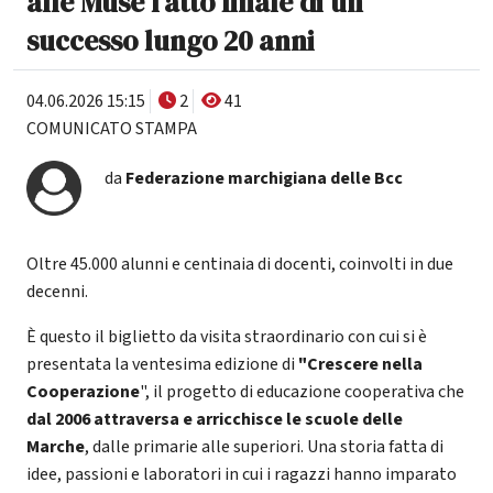
alle Muse l'atto finale di un
successo lungo 20 anni
04.06.2026 15:15
2
41
COMUNICATO STAMPA
da
Federazione marchigiana delle Bcc
Oltre 45.000 alunni e centinaia di docenti, coinvolti in due
decenni.
È questo il biglietto da visita straordinario con cui si è
presentata la ventesima edizione di
"Crescere nella
Cooperazione
", il progetto di educazione cooperativa che
dal 2006 attraversa e arricchisce le scuole delle
Marche
, dalle primarie alle superiori. Una storia fatta di
idee, passioni e laboratori in cui i ragazzi hanno imparato