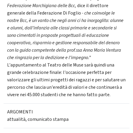
Federazione Marchigiana delle Bcc,
dice il direttore
generale della Federazione Di Foglio
- che coinvolge le
nostre Bcc, è un vanto che negli anni ci ha inorgoglito: alunne
e alunni, dall’infanzia alle classi primarie e secondarie si
sono cimentati in proposte progettuali di educazione
cooperativa, risparmio e gestione responsabile del denaro
con la guida competente della prof.ssa Anna Maria Ventura
che ringrazio per la dedizione e l’impegno.”
L'appuntamento al Teatro delle Muse sarà quindi una
grande celebrazione finale: l'occasione perfetta per
valorizzare gli ultimi progetti dei ragazzi e per salutare un
percorso che lascia un'eredità di valori e che continuerà a
vivere nei 45.000 studenti che ne hanno fatto parte.
ARGOMENTI
attualità
,
comunicato stampa