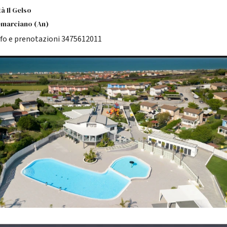
tà Il Gelso
marciano (An)
nfo e prenotazioni 3475612011