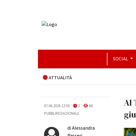
SOCIAL
ATTUALITÀ
Al 
07.06.2026 12:50
2
68
giu
PUBBLIREDAZIONALE
di Alessandra
Passeri