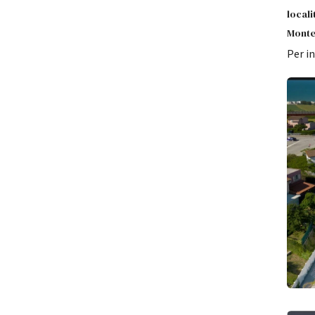
locali
Monte
Per i