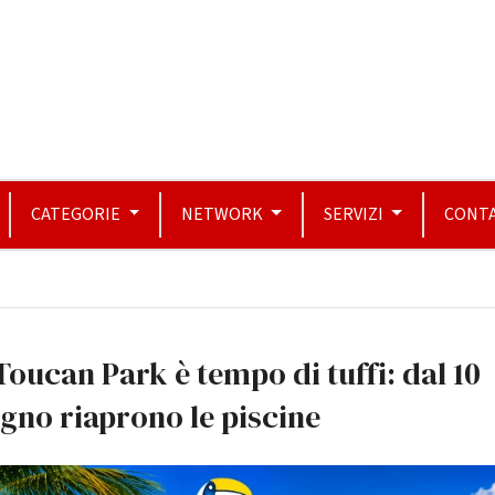
CATEGORIE
NETWORK
SERVIZI
CONTA
Toucan Park è tempo di tuffi: dal 10
gno riaprono le piscine