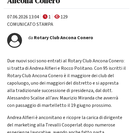
Ancona Conero
07.06.2026 13:04
1
129
COMUNICATO STAMPA
da
Rotary Club Ancona Conero
Due nuovi soci sono entrati al Rotary Club Ancona Conero:
si tratta di Andrea Alfieri e Rocco Politano. Con 95 iscritti il
Rotary Club Ancona Conero è il maggiore dei club del
capoluogo, uno dei maggiori del distretto e si appresta
alla tradizionale successione di presidenza, dal dott.
Alessandro Scalise all’avv. Maurizio Miranda che avverrà
con passaggio di martelletto il 19 giugno prossimo.
Andrea Alfieri è anconitano e ricopre la carica di dirigente
del marketing alla Trevalli Cooperlat dopo numerose
esperienze lavorative, avendo anche fatto parta