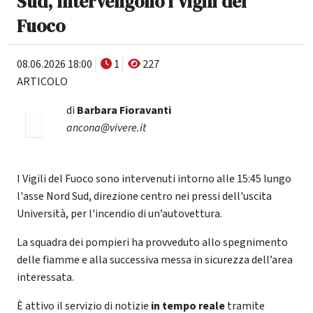
Sud, intervengono i Vigili del
Fuoco
08.06.2026 18:00
1
227
ARTICOLO
di
Barbara Fioravanti
ancona@vivere.it
I Vigili del Fuoco sono intervenuti intorno alle 15:45 lungo
l'asse Nord Sud, direzione centro nei pressi dell'uscita
Università, per l'incendio di un’autovettura.
La squadra dei pompieri ha provveduto allo spegnimento
delle fiamme e alla successiva messa in sicurezza dell’area
interessata.
È attivo il servizio di notizie
in tempo reale
tramite