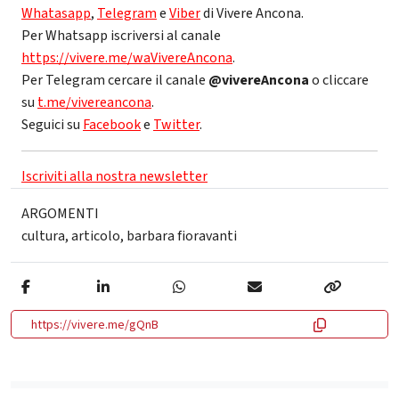
Whatasapp
,
Telegram
e
Viber
di Vivere Ancona.
Per Whatsapp iscriversi al canale
https://vivere.me/waVivereAncona
.
Per Telegram cercare il canale
@vivereAncona
o cliccare
su
t.me/vivereancona
.
Seguici su
Facebook
e
Twitter
.
Iscriviti alla nostra newsletter
ARGOMENTI
cultura
,
articolo
,
barbara fioravanti
https://vivere.me/gQnB