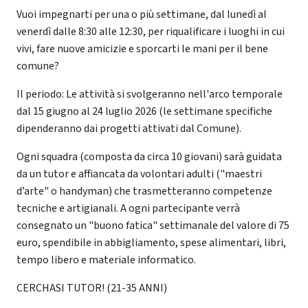
Vuoi impegnarti per una o più settimane, dal lunedì al
venerdì dalle 8:30 alle 12:30, per riqualificare i luoghi in cui
vivi, fare nuove amicizie e sporcarti le mani per il bene
comune?
Il periodo: Le attività si svolgeranno nell'arco temporale
dal 15 giugno al 24 luglio 2026 (le settimane specifiche
dipenderanno dai progetti attivati dal Comune).
Ogni squadra (composta da circa 10 giovani) sarà guidata
da un tutor e affiancata da volontari adulti ("maestri
d’arte" o handyman) che trasmetteranno competenze
tecniche e artigianali. A ogni partecipante verrà
consegnato un "buono fatica" settimanale del valore di 75
euro, spendibile in abbigliamento, spese alimentari, libri,
tempo libero e materiale informatico.
CERCHASI TUTOR! (21-35 ANNI)