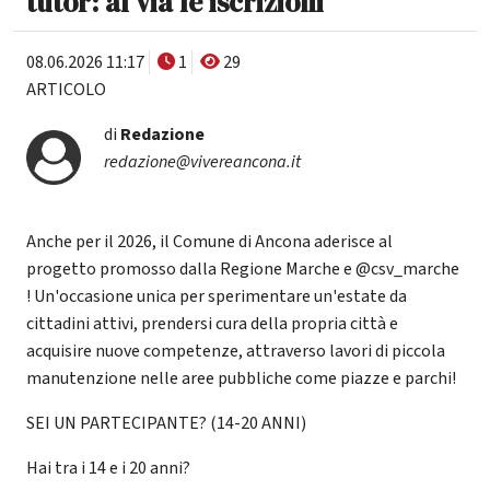
tutor: al via le iscrizioni
08.06.2026 11:17
1
29
ARTICOLO
di
Redazione
redazione@vivereancona.it
Anche per il 2026, il Comune di Ancona aderisce al
progetto promosso dalla Regione Marche e @csv_marche
! Un'occasione unica per sperimentare un'estate da
cittadini attivi, prendersi cura della propria città e
acquisire nuove competenze, attraverso lavori di piccola
manutenzione nelle aree pubbliche come piazze e parchi!
SEI UN PARTECIPANTE? (14-20 ANNI)
Hai tra i 14 e i 20 anni?