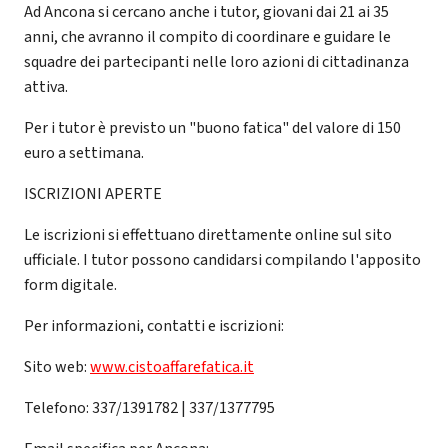
Ad Ancona si cercano anche i tutor, giovani dai 21 ai 35
anni, che avranno il compito di coordinare e guidare le
squadre dei partecipanti nelle loro azioni di cittadinanza
attiva.
Per i tutor è previsto un "buono fatica" del valore di 150
euro a settimana.
ISCRIZIONI APERTE
Le iscrizioni si effettuano direttamente online sul sito
ufficiale. I tutor possono candidarsi compilando l'apposito
form digitale.
Per informazioni, contatti e iscrizioni:
Sito web:
www.cistoaffarefatica.it
Telefono: 337/1391782 | 337/1377795