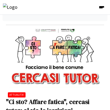
ATTUALITA'
"Ci sto? Affare fatica", cercasi