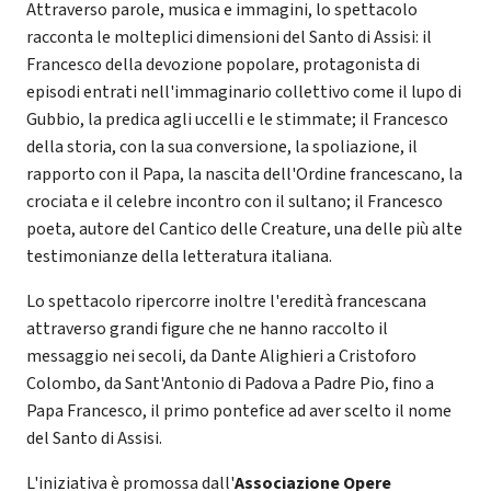
Attraverso parole, musica e immagini, lo spettacolo
racconta le molteplici dimensioni del Santo di Assisi: il
Francesco della devozione popolare, protagonista di
episodi entrati nell'immaginario collettivo come il lupo di
Gubbio, la predica agli uccelli e le stimmate; il Francesco
della storia, con la sua conversione, la spoliazione, il
rapporto con il Papa, la nascita dell'Ordine francescano, la
crociata e il celebre incontro con il sultano; il Francesco
poeta, autore del Cantico delle Creature, una delle più alte
testimonianze della letteratura italiana.
Lo spettacolo ripercorre inoltre l'eredità francescana
attraverso grandi figure che ne hanno raccolto il
messaggio nei secoli, da Dante Alighieri a Cristoforo
Colombo, da Sant'Antonio di Padova a Padre Pio, fino a
Papa Francesco, il primo pontefice ad aver scelto il nome
del Santo di Assisi.
L'iniziativa è promossa dall'
Associazione Opere