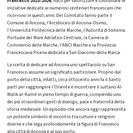
Francesco 2023-2026
, nato per valorizzare e coordinare le
iniziative dedicate ai numerosi centenari francescani che
ricorrono in questi anni. Del Comitato fanno parte il
Comune di Ancona, l'Arcidiocesi di Ancona-Osimo,
l'Università Politecnica delle Marche, l'Autorità di Sistema
Portuale del Mare Adriatico Centrale, la Camera di
Commercio delle Marche, l'ANCI Marche e la Provincia
Francescana Picena dedicata a San Giacomo della Marca.
La scelta di dedicare ad Ancona uno spettacolo su San
Francesco assume un significato particolare. Proprio dal
porto della città, infatti, circa ottocento anni fa il Santo
partì per raggiungere l'Oriente e incontrare il sultano Al-
Malik al-Kamil in pieno tempo di guerra, compiendo uno
dei più straordinari gesti di dialogo, pace e fraternità della
storia medievale. Un episodio che ancora oggi rappresenta
un potente simbolo di incontro tra culture e religioni
diverse e che lega profondamente la figura di Francesco
alla città di Ancona e al suo porto.