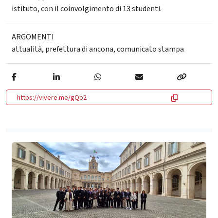
istituto, con il coinvolgimento di 13 studenti.
ARGOMENTI
attualità
,
prefettura di ancona
,
comunicato stampa
https://vivere.me/gQp2