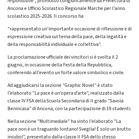
responsabile
", promosso congiuntamente da Prefettura di
Ancona e Ufficio Scolastico Regionale Marche per l’anno
scolastico 2025-2026. Il concorso ha
"rappresentato un’importante occasione di riflessione e di
espressione creativa sul tema della pace, della legalità e
della responsabilità individuale e collettiva".
La proclamazione ufficiale dei vincitori si è svolta il 2
giugno, in occasione della Festa della Repubblica,
conferendo all’evento un forte valore simbolico e civile.
Ad aggiudicarsi la sezione "Graphic Novel" è stato
l’elaborato "La pace è un’opera d’arte", realizzato dalla
classe IV FSA della Scuola Secondaria di II grado "Savoia
Benincasa" di Ancona, con la partecipazione di 19 studenti.
Nella sezione "Multimediale" ha vinto l’elaborato "La
pace non è un traguardo lontano! Sveglia! È solo un brutto
incubo!", presentato dalla classe II FSA dello stesso