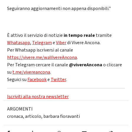
Seguiranno aggiornamenti non appena disponibili."
È attivo il servizio di notizie
in tempo reale
tramite
Whatasapp
,
Telegram
e
Viber
di Vivere Ancona.
Per Whatsapp iscriversi al canale
https://vivere.me/waVivereAncona
.
Per Telegram cercare il canale
@vivereAncona
o cliccare
su
t.me/vivereancona
.
Seguici su
Facebook
e
Twitter
.
Iscriviti alla nostra newsletter
ARGOMENTI
cronaca
,
articolo
,
barbara fioravanti