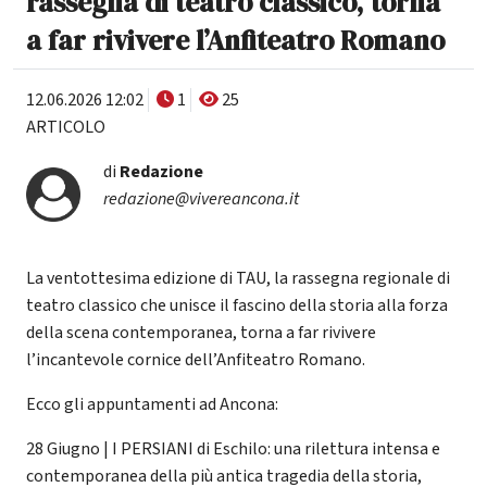
rassegna di teatro classico, torna
a far rivivere l’Anfiteatro Romano
12.06.2026 12:02
1
25
ARTICOLO
di
Redazione
redazione@vivereancona.it
La ventottesima edizione di TAU, la rassegna regionale di
teatro classico che unisce il fascino della storia alla forza
della scena contemporanea, torna a far rivivere
l’incantevole cornice dell’Anfiteatro Romano.
Ecco gli appuntamenti ad Ancona:
28 Giugno | I PERSIANI di Eschilo: una rilettura intensa e
contemporanea della più antica tragedia della storia,