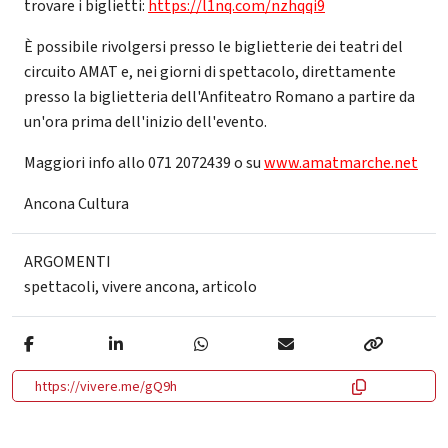
trovare i biglietti:
https://l1nq.com/nzhqqi9
È possibile rivolgersi presso le biglietterie dei teatri del
circuito AMAT e, nei giorni di spettacolo, direttamente
presso la biglietteria dell'Anfiteatro Romano a partire da
un'ora prima dell'inizio dell'evento.
Maggiori info allo 071 2072439 o su
www.amatmarche.net
Ancona Cultura
ARGOMENTI
spettacoli
,
vivere ancona
,
articolo
https://vivere.me/gQ9h