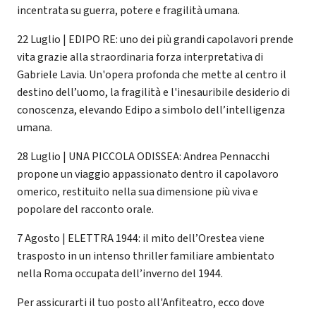
incentrata su guerra, potere e fragilità umana.
22 Luglio | EDIPO RE: uno dei più grandi capolavori prende
vita grazie alla straordinaria forza interpretativa di
Gabriele Lavia. Un'opera profonda che mette al centro il
destino dell’uomo, la fragilità e l'inesauribile desiderio di
conoscenza, elevando Edipo a simbolo dell’intelligenza
umana.
28 Luglio | UNA PICCOLA ODISSEA: Andrea Pennacchi
propone un viaggio appassionato dentro il capolavoro
omerico, restituito nella sua dimensione più viva e
popolare del racconto orale.
7 Agosto | ELETTRA 1944: il mito dell’Orestea viene
trasposto in un intenso thriller familiare ambientato
nella Roma occupata dell’inverno del 1944.
Per assicurarti il tuo posto all'Anfiteatro, ecco dove