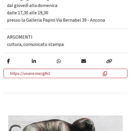
dal giovedì alla domenica
dalle 17,30 alle 19,30
presso la Galleria Papini Via Bernabei 39 - Ancona
ARGOMENTI
cultura
,
comunicato stampa
https://vivere.me/gRi2