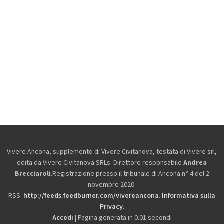
Vivere Ancona, supplemento di Vivere Civitanova, testata di Vivere srl,
edita da
Vivere Civitanova SRLs. Direttore responsabile
Andrea
Brecciaroli
.Registrazione presso il tribunale di Ancona n° 4 del 2
novembre 2020.
RSS:
http://feeds.feedburner.com/vivereancona
.
Informativa sulla
Privacy
.
Accedi
| Pagina generata in 0.01 secondi