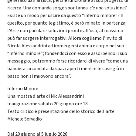
generato dall’artista, perché funzionale al suo progetto di
ricerca. Una domanda sorge spontanea: c’è una soluzione?
Esiste un modo per uscire da questo “inferno minore”? Il
quesito, per quanto legittimo, è però minato in partenza;
l’Arte non può dare soluzioni pronte all’uso, al massimo
può far sorgere interrogativi. Allora cogliamo l’invito di
Nicola Alessandrini ad immergersi anima e corpo nel suo
“inferno minore”; fondendoci con esso e assorbendo il suo
messaggio, potremmo forse ricordarci di vivere “come una
bandiera circondata da spazi aperti mentre le cose giù in
basso non si muovono ancora”.
Inferno Minore
Una mostra d'arte di Nic Alessandrini
Inaugurazione sabato 20 giugno ore 18
Testo critico e presentazione dello storico dell'arte
Michele Servadio
Dal 20 giugno al 5 luglio 2026