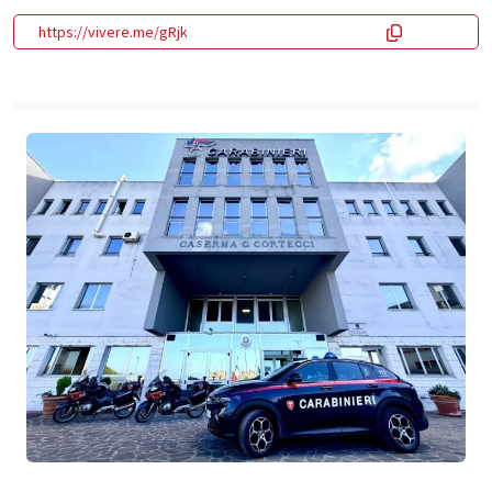
https://vivere.me/gRjk