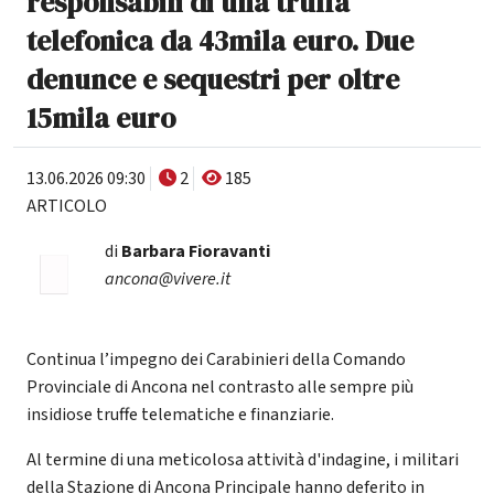
responsabili di una truffa
telefonica da 43mila euro. Due
denunce e sequestri per oltre
15mila euro
13.06.2026 09:30
2
185
ARTICOLO
di
Barbara Fioravanti
ancona@vivere.it
Continua l’impegno dei Carabinieri della Comando
Provinciale di Ancona nel contrasto alle sempre più
insidiose truffe telematiche e finanziarie.
Al termine di una meticolosa attività d'indagine, i militari
della Stazione di Ancona Principale hanno deferito in