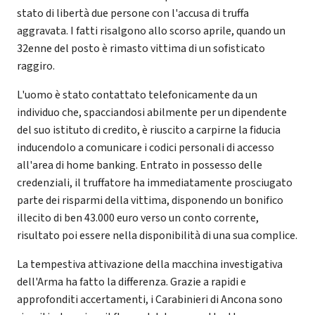
stato di libertà due persone con l'accusa di truffa
aggravata. I fatti risalgono allo scorso aprile, quando un
32enne del posto è rimasto vittima di un sofisticato
raggiro.
L'uomo è stato contattato telefonicamente da un
individuo che, spacciandosi abilmente per un dipendente
del suo istituto di credito, è riuscito a carpirne la fiducia
inducendolo a comunicare i codici personali di accesso
all'area di home banking. Entrato in possesso delle
credenziali, il truffatore ha immediatamente prosciugato
parte dei risparmi della vittima, disponendo un bonifico
illecito di ben 43.000 euro verso un conto corrente,
risultato poi essere nella disponibilità di una sua complice.
La tempestiva attivazione della macchina investigativa
dell'Arma ha fatto la differenza. Grazie a rapidi e
approfonditi accertamenti, i Carabinieri di Ancona sono