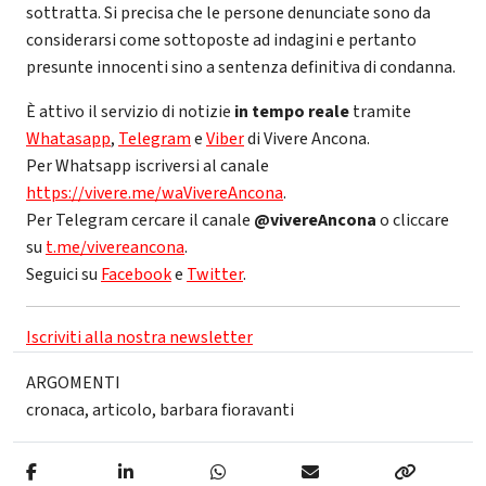
sottratta. Si precisa che le persone denunciate sono da
considerarsi come sottoposte ad indagini e pertanto
presunte innocenti sino a sentenza definitiva di condanna.
È attivo il servizio di notizie
in tempo reale
tramite
Whatasapp
,
Telegram
e
Viber
di Vivere Ancona.
Per Whatsapp iscriversi al canale
https://vivere.me/waVivereAncona
.
Per Telegram cercare il canale
@vivereAncona
o cliccare
su
t.me/vivereancona
.
Seguici su
Facebook
e
Twitter
.
Iscriviti alla nostra newsletter
ARGOMENTI
cronaca
,
articolo
,
barbara fioravanti