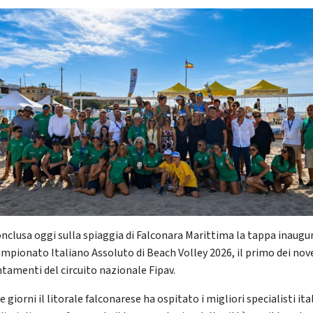
conclusa oggi sulla spiaggia di Falconara Marittima la tappa inaugu
ampionato Italiano Assoluto di Beach Volley 2026, il primo dei nov
tamenti del circuito nazionale Fipav.
e giorni il litorale falconarese ha ospitato i migliori specialisti ita