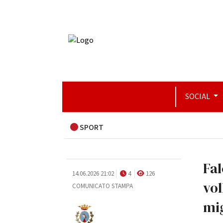
SOCIAL
SPORT
Fa
14.06.2026 21:02
4
126
vol
COMUNICATO STAMPA
mig