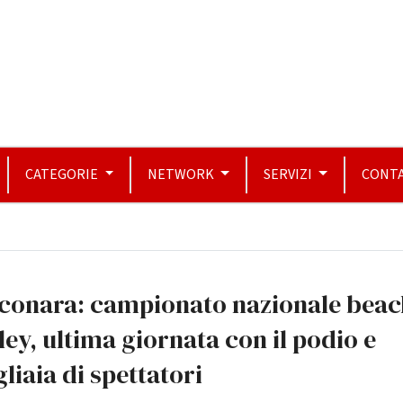
CATEGORIE
NETWORK
SERVIZI
CONTA
lconara: campionato nazionale beac
ley, ultima giornata con il podio e
liaia di spettatori