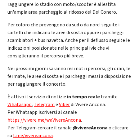
raggiungere lo stadio con moto/scooter è allestita
un'ampia area parcheggio al ridosso del Del Conero.
Per coloro che provengono da sud o da nord: seguite i
cartelli che indicano le aree di sosta oppure i parcheggi
scambiatori + bus navetta. Anche per il deflusso seguite le
indicazioni posizionate nelle principali vie che vi
consiglieranno il percorso più breve.
Nei prossimi giorni saranno resi noti i percorsi, gli orari, le
fermate, le aree di sosta e i parcheggi messi a disposizione
per raggiungere il concerto.
È attivo il servizio di notizie
in tempo reale
tramite
Whatasapp
,
Telegram
e
Viber
di Vivere Ancona.
Per Whatsapp iscriversi al canale
https://vivere.me/waVivereAncona
.
Per Telegram cercare il canale
@vivereAncona
o cliccare
su
t.me/vivereancona
.