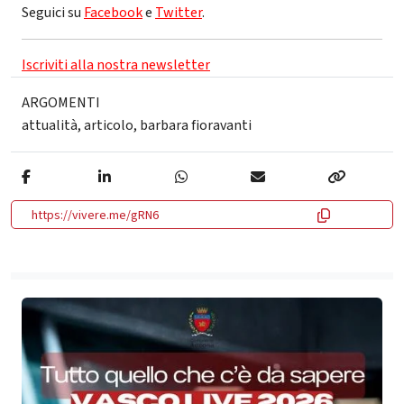
Seguici su
Facebook
e
Twitter
.
Iscriviti alla nostra newsletter
ARGOMENTI
attualità
,
articolo
,
barbara fioravanti
https://vivere.me/gRN6