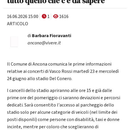
tutto quello che c'è da sapere
16.06.2026 15:00
1
1616
ARTICOLO
di
Barbara Fioravanti
ancona@vivere.it
Il Comune di Ancona comunica le prime informazioni
relative ai concerti di Vasco Rossi martedì 23 e mercoledì
24 giugno allo stadio Del Conero.
I cancelli dello stadio apriranno alle ore 15 e già dalle
prime ore del pomeriggio ci saranno deviazioni e percorsi
dedicati. Sarà consentito l'accesso al parcheggio dello
stadio solo per alcune categorie di veicoli (nel limite dei
posti disponili) come persone con disabilità, taxi e donne
incinte, mentre per coloro che sceglieranno di