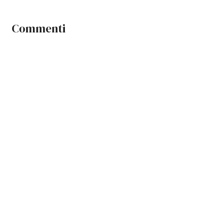
Commenti