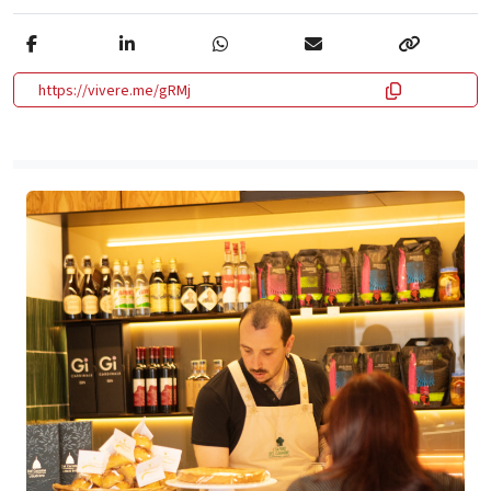
https://vivere.me/gRMj