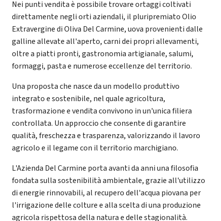
Nei punti vendita è possibile trovare ortaggi coltivati
direttamente negli orti aziendali, il pluripremiato Olio
Extravergine di Oliva Del Carmine, uova provenienti dalle
galline allevate all'aperto, carni dei propri allevamenti,
oltre a piatti pronti, gastronomia artigianale, salumi,
formaggi, pasta e numerose eccellenze del territorio.
Una proposta che nasce da un modello produttivo
integrato e sostenibile, nel quale agricoltura,
trasformazione e vendita convivono in un'unica filiera
controllata. Un approccio che consente di garantire
qualità, freschezza e trasparenza, valorizzando il lavoro
agricolo e il legame con il territorio marchigiano.
L'Azienda Del Carmine porta avanti da anni una filosofia
fondata sulla sostenibilità ambientale, grazie all'utilizzo
di energie rinnovabili, al recupero dell'acqua piovana per
l'irrigazione delle colture e alla scelta di una produzione
agricola rispettosa della natura e delle stagionalità.