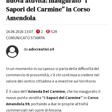
nuova attività: inaugurato “I
Sapori del Carmine” in Corso
Amendola
16.06.2026 13:07
2
529
COMUNICATO STAMPA
da
advcreativi srl
In un momento in cui spesso si parla delle difficoltà del
commercio di prossimità, c'è chi continua a credere nel
valore del centro cittadino e a investire sul territorio.
È il caso dell'
Azienda Del Carmine
, che ha inaugurato il
nuovo punto vendita
“I Sapori del Carmine”
in
Corso
Amendola 59
, portando a due le proprie attività
commerciali nel cuore di Ancona.