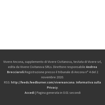
Vivere Ancona, supplemento di Vivere Civitanova, testata di Vivere srl,
edita da
Vivere Civitanova SRLs. Direttore responsabile
Andrea
Brecciaroli
.Registrazione presso il tribunale di Ancona n° 4 del 2
novembre 2020.
RSS:
http://feeds.feedburner.com/vivereancona
.
Informativa sulla
Privacy
.
Accedi
| Pagina generata in 0.01 secondi