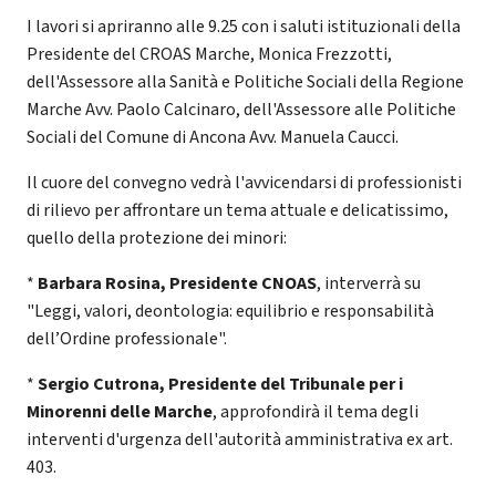
I lavori si apriranno alle 9.25 con i saluti istituzionali della
Presidente del CROAS Marche, Monica Frezzotti,
dell'Assessore alla Sanità e Politiche Sociali della Regione
Marche Avv. Paolo Calcinaro, dell'Assessore alle Politiche
Sociali del Comune di Ancona Avv. Manuela Caucci.
Il cuore del convegno vedrà l'avvicendarsi di professionisti
di rilievo per affrontare un tema attuale e delicatissimo,
quello della protezione dei minori:
*
Barbara Rosina, Presidente CNOAS
, interverrà su
"Leggi, valori, deontologia: equilibrio e responsabilità
dell’Ordine professionale".
*
Sergio Cutrona, Presidente del Tribunale per i
Minorenni delle Marche
, approfondirà il tema degli
interventi d'urgenza dell'autorità amministrativa ex art.
403.