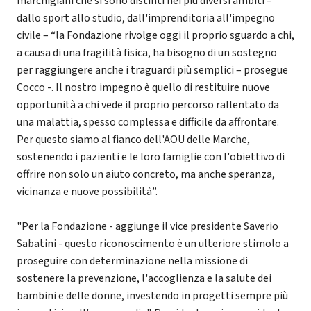
marchigiani che si sono distinti nei più diversi ambiti –
dallo sport allo studio, dall'imprenditoria all'impegno
civile – “la Fondazione rivolge oggi il proprio sguardo a chi,
a causa di una fragilità fisica, ha bisogno di un sostegno
per raggiungere anche i traguardi più semplici – prosegue
Cocco -. Il nostro impegno è quello di restituire nuove
opportunità a chi vede il proprio percorso rallentato da
una malattia, spesso complessa e difficile da affrontare.
Per questo siamo al fianco dell'AOU delle Marche,
sostenendo i pazienti e le loro famiglie con l'obiettivo di
offrire non solo un aiuto concreto, ma anche speranza,
vicinanza e nuove possibilità”.
"Per la Fondazione - aggiunge il vice presidente Saverio
Sabatini - questo riconoscimento è un ulteriore stimolo a
proseguire con determinazione nella missione di
sostenere la prevenzione, l'accoglienza e la salute dei
bambini e delle donne, investendo in progetti sempre più