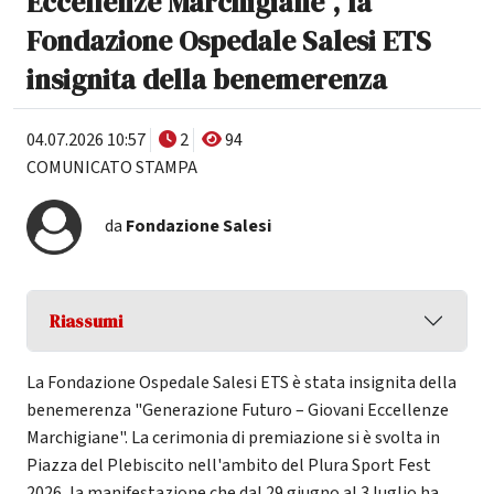
Eccellenze Marchigiane", la
Fondazione Ospedale Salesi ETS
insignita della benemerenza
04.07.2026 10:57
2
94
COMUNICATO STAMPA
da
Fondazione Salesi
Riassumi
La Fondazione Ospedale Salesi ETS è stata insignita della
benemerenza "Generazione Futuro – Giovani Eccellenze
Marchigiane". La cerimonia di premiazione si è svolta in
Piazza del Plebiscito nell'ambito del Plura Sport Fest
2026, la manifestazione che dal 29 giugno al 3 luglio ha