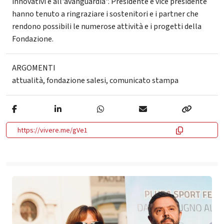
innovativi e all'avanguardia". Presidente e vice presidente
hanno tenuto a ringraziare i sostenitori e i partner che
rendono possibili le numerose attività e i progetti della
Fondazione.
ARGOMENTI
attualità
,
fondazione salesi
,
comunicato stampa
https://vivere.me/gVe1