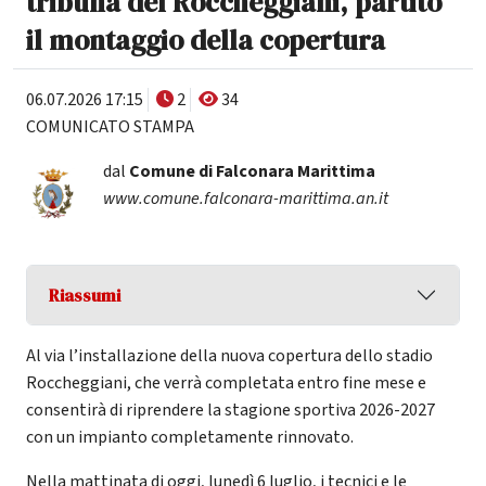
tribuna del Roccheggiani, partito
il montaggio della copertura
06.07.2026 17:15
2
34
COMUNICATO STAMPA
dal
Comune di Falconara Marittima
www.comune.falconara-marittima.an.it
Riassumi
Al via l’installazione della nuova copertura dello stadio
Roccheggiani, che verrà completata entro fine mese e
consentirà di riprendere la stagione sportiva 2026-2027
con un impianto completamente rinnovato.
Nella mattinata di oggi, lunedì 6 luglio, i tecnici e le