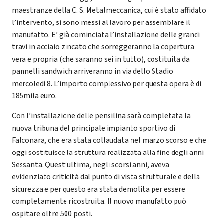
maestranze della C. S. Metalmeccanica, cui è stato affidato
l’intervento, si sono messi al lavoro per assemblare il
manufatto. E’ già cominciata l’installazione delle grandi
travi in acciaio zincato che sorreggeranno la copertura
vera e propria (che saranno sei in tutto), costituita da
pannelli sandwich arriveranno in via dello Stadio
mercoledì 8. L’importo complessivo per questa opera è di
185mila euro.
Con l’installazione delle pensilina sarà completata la
nuova tribuna del principale impianto sportivo di
Falconara, che era stata collaudata nel marzo scorso e che
oggi sostituisce la struttura realizzata alla fine degli anni
Sessanta. Quest’ultima, negli scorsi anni, aveva
evidenziato criticità dal punto di vista strutturale e della
sicurezza e per questo era stata demolita per essere
completamente ricostruita. Il nuovo manufatto può
ospitare oltre 500 posti.