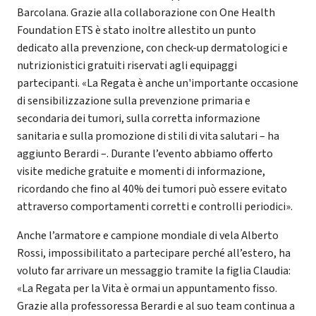
Barcolana. Grazie alla collaborazione con One Health
Foundation ETS è stato inoltre allestito un punto
dedicato alla prevenzione, con check-up dermatologici e
nutrizionistici gratuiti riservati agli equipaggi
partecipanti. «La Regata è anche un'importante occasione
di sensibilizzazione sulla prevenzione primaria e
secondaria dei tumori, sulla corretta informazione
sanitaria e sulla promozione di stili di vita salutari – ha
aggiunto Berardi –. Durante l’evento abbiamo offerto
visite mediche gratuite e momenti di informazione,
ricordando che fino al 40% dei tumori può essere evitato
attraverso comportamenti corretti e controlli periodici».
Anche l’armatore e campione mondiale di vela Alberto
Rossi, impossibilitato a partecipare perché all’estero, ha
voluto far arrivare un messaggio tramite la figlia Claudia:
«La Regata per la Vita è ormai un appuntamento fisso.
Grazie alla professoressa Berardi e al suo team continua a