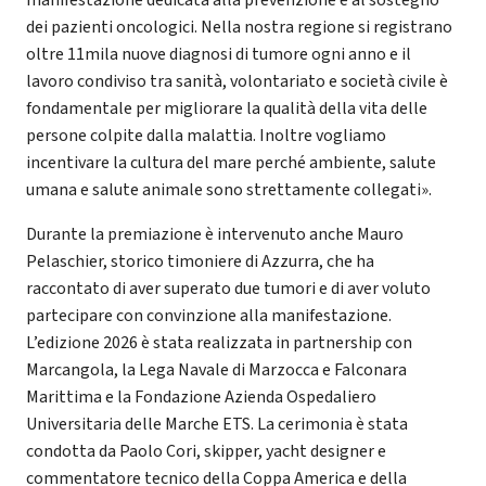
dei pazienti oncologici. Nella nostra regione si registrano
oltre 11mila nuove diagnosi di tumore ogni anno e il
lavoro condiviso tra sanità, volontariato e società civile è
fondamentale per migliorare la qualità della vita delle
persone colpite dalla malattia. Inoltre vogliamo
incentivare la cultura del mare perché ambiente, salute
umana e salute animale sono strettamente collegati».
Durante la premiazione è intervenuto anche Mauro
Pelaschier, storico timoniere di Azzurra, che ha
raccontato di aver superato due tumori e di aver voluto
partecipare con convinzione alla manifestazione.
L’edizione 2026 è stata realizzata in partnership con
Marcangola, la Lega Navale di Marzocca e Falconara
Marittima e la Fondazione Azienda Ospedaliero
Universitaria delle Marche ETS. La cerimonia è stata
condotta da Paolo Cori, skipper, yacht designer e
commentatore tecnico della Coppa America e della