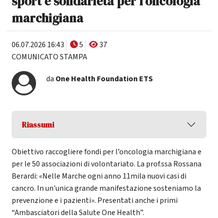
sport e solidarietà per l'oncologia
marchigiana
06.07.2026 16:43
5
37
COMUNICATO STAMPA
da
One Health Foundation ETS
Riassumi
Obiettivo raccogliere fondi per l’oncologia marchigiana e
per le 50 associazioni di volontariato. La prof.ssa Rossana
Berardi: «Nelle Marche ogni anno 11mila nuovi casi di
cancro. In un'unica grande manifestazione sosteniamo la
prevenzione e i pazienti». Presentati anche i primi
“Ambasciatori della Salute One Health”.