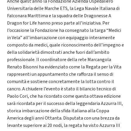
Anche quest’anno la Fondazione Azienda Ospedaliero
Universitaria delle Marche ETS, la Lega Navale Italiana di
Falconara Marittima e la squadra delle Dragonesse A
Dragon for Life hanno preso parte all’iniziativa. Per
l’occasione la Fondazione ha consegnato la targa “Medici
in Vela” all’imbarcazione con equipaggio interamente
composto da medici, quale riconoscimento dell’impegno e
della solidarietà dimostrati anche fuori dall’ambito
professionale. Il coordinatore della rete Marcangola
Renato Bisonni ha evidenziato come la Regata per la Vita
rappresenti un appuntamento che rafforza il senso di
comunità e sostiene concretamente la lotta contro il
cancro. A chiudere l’evento è stato il bilancio tecnico di
Paolo Cori, che ha ricordato come questa ottava edizione
sarà ricordata per il successo della leggendaria Azzurra III,
storica imbarcazione della sfida italiana alla Coppa
America degli anni Ottanta. Disputata con una brezza da
levante superiore ai 20 nodi, la regata ha visto Azzurra III