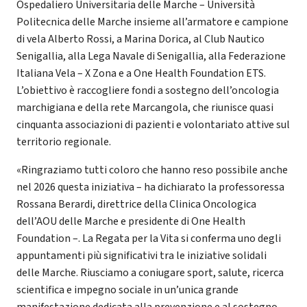
Ospedaliero Universitaria delle Marche – Università
Politecnica delle Marche insieme all’armatore e campione
di vela Alberto Rossi, a Marina Dorica, al Club Nautico
Senigallia, alla Lega Navale di Senigallia, alla Federazione
Italiana Vela – X Zona e a One Health Foundation ETS.
L’obiettivo è raccogliere fondi a sostegno dell’oncologia
marchigiana e della rete Marcangola, che riunisce quasi
cinquanta associazioni di pazienti e volontariato attive sul
territorio regionale.
«Ringraziamo tutti coloro che hanno reso possibile anche
nel 2026 questa iniziativa – ha dichiarato la professoressa
Rossana Berardi, direttrice della Clinica Oncologica
dell’AOU delle Marche e presidente di One Health
Foundation –. La Regata per la Vita si conferma uno degli
appuntamenti più significativi tra le iniziative solidali
delle Marche. Riusciamo a coniugare sport, salute, ricerca
scientifica e impegno sociale in un’unica grande
manifestazione dedicata alla prevenzione e al sostegno