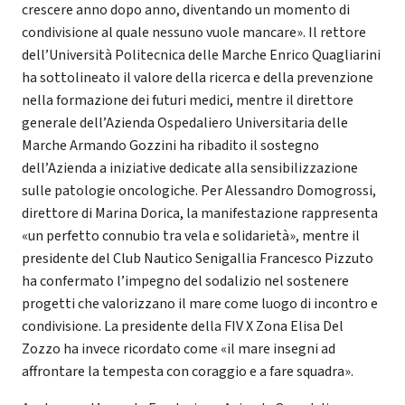
crescere anno dopo anno, diventando un momento di
condivisione al quale nessuno vuole mancare». Il rettore
dell’Università Politecnica delle Marche Enrico Quagliarini
ha sottolineato il valore della ricerca e della prevenzione
nella formazione dei futuri medici, mentre il direttore
generale dell’Azienda Ospedaliero Universitaria delle
Marche Armando Gozzini ha ribadito il sostegno
dell’Azienda a iniziative dedicate alla sensibilizzazione
sulle patologie oncologiche. Per Alessandro Domogrossi,
direttore di Marina Dorica, la manifestazione rappresenta
«un perfetto connubio tra vela e solidarietà», mentre il
presidente del Club Nautico Senigallia Francesco Pizzuto
ha confermato l’impegno del sodalizio nel sostenere
progetti che valorizzano il mare come luogo di incontro e
condivisione. La presidente della FIV X Zona Elisa Del
Zozzo ha invece ricordato come «il mare insegni ad
affrontare la tempesta con coraggio e a fare squadra».