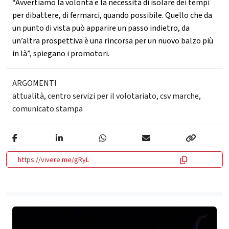
“Avvertiamo la volontà e la necessità di isolare dei tempi
per dibattere, di fermarci, quando possibile. Quello che da
un punto di vista può apparire un passo indietro, da
un’altra prospettiva è una rincorsa per un nuovo balzo più
in là”, spiegano i promotori.
ARGOMENTI
attualità
,
centro servizi per il volotariato
,
csv marche
,
comunicato stampa
https://vivere.me/gRyL