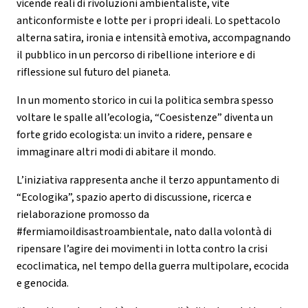
vicende reali di rivoluzioni ambientaliste, vite
anticonformiste e lotte per i propri ideali. Lo spettacolo
alterna satira, ironia e intensità emotiva, accompagnando
il pubblico in un percorso di ribellione interiore e di
riflessione sul futuro del pianeta.
In un momento storico in cui la politica sembra spesso
voltare le spalle all’ecologia, “Coesistenze” diventa un
forte grido ecologista: un invito a ridere, pensare e
immaginare altri modi di abitare il mondo.
L’iniziativa rappresenta anche il terzo appuntamento di
“Ecologika”, spazio aperto di discussione, ricerca e
rielaborazione promosso da
#fermiamoildisastroambientale, nato dalla volontà di
ripensare l’agire dei movimenti in lotta contro la crisi
ecoclimatica, nel tempo della guerra multipolare, ecocida
e genocida.