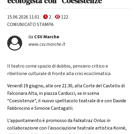
ecologista con “Coesistenze”
15.06.2026 11:01
2
122
COMUNICATO STAMPA
da
CSV Marche
www.csv.marche.it
Il teatro come spazio di dubbio, pensiero critico e
ribellione culturale di fronte alla crisi ecoclimatica.
Venerdì 19 giugno, alle ore 21.30, alla Corte del Castello di
Falconara Alta, in piazza Carducci, va in scena
“Coesistenze”, il nuovo spettacolo teatrale di e con Davide
Fabbrocino e Simone Cantagalli.
L’appuntamento è promosso da Falkatraz Onlus in
collaborazione con l’associazione teatrale artistica Koinè,