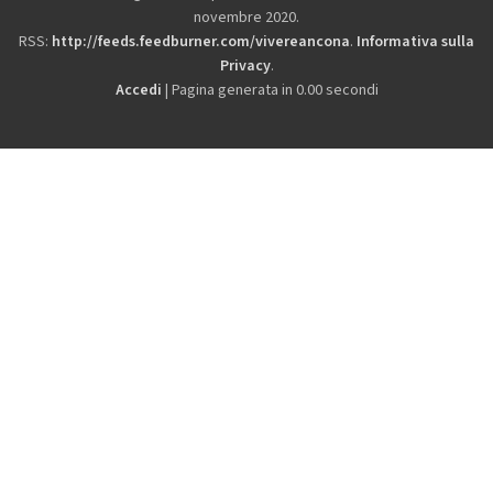
novembre 2020.
RSS:
http://feeds.feedburner.com/vivereancona
.
Informativa sulla
Privacy
.
Accedi
| Pagina generata in 0.00 secondi