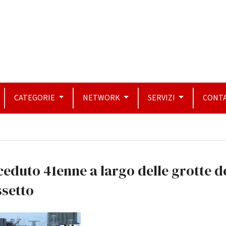
CATEGORIE
NETWORK
SERVIZI
CONTA
eduto 41enne a largo delle grotte d
ssetto