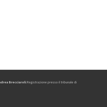
ndrea Brecciaroli
.Registrazione presso il tribunale di