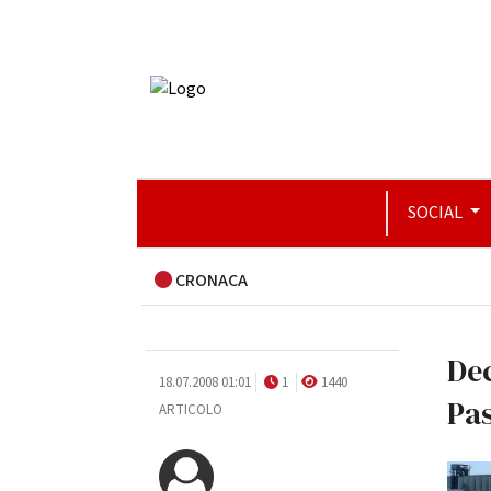
SOCIAL
CRONACA
Dec
18.07.2008 01:01
1
1440
Pa
ARTICOLO