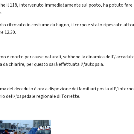
he il 118, intervenuto immediatamente sul posto, ha potuto fare
e.
tato ritrovato in costume da bagno, il corpo è stato ripescato atto
re 12.30.
omo è morto per cause naturali, sebbene la dinamica dell\'accaduto
 da chiarire, per questo sarà effettuata l\'autopsia.
ma del deceduto è ora a dispozione dei familiari posta all\'interno 
rio dell\'ospedale regionale di Torrette.