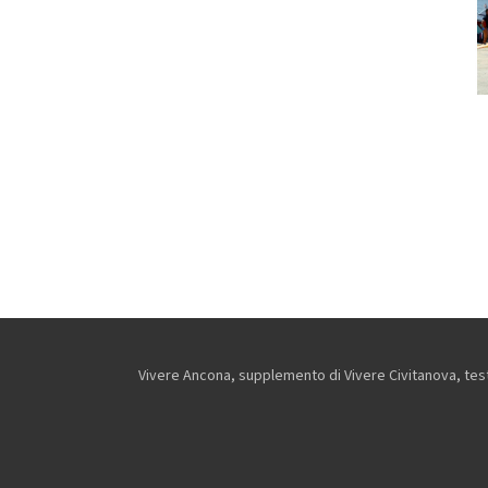
Vivere Ancona, supplemento di Vivere Civitanova, testa