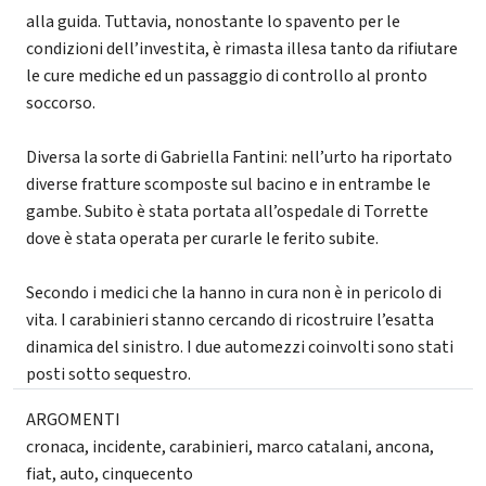
alla guida. Tuttavia, nonostante lo spavento per le
condizioni dell’investita, è rimasta illesa tanto da rifiutare
le cure mediche ed un passaggio di controllo al pronto
soccorso.
Diversa la sorte di Gabriella Fantini: nell’urto ha riportato
diverse fratture scomposte sul bacino e in entrambe le
gambe. Subito è stata portata all’ospedale di Torrette
dove è stata operata per curarle le ferito subite.
Secondo i medici che la hanno in cura non è in pericolo di
vita. I carabinieri stanno cercando di ricostruire l’esatta
dinamica del sinistro. I due automezzi coinvolti sono stati
posti sotto sequestro.
ARGOMENTI
cronaca
,
incidente
,
carabinieri
,
marco catalani
,
ancona
,
fiat
,
auto
,
cinquecento