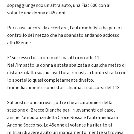
sopraggiungendo un’altra auto, una Fiat 600 con al
volante una donna di 45 anni.
Per cause ancora da accertare, l’automobilista ha perso il
controllo del mezzo che ha sbandato andando addosso
alla 68enne.
E’ successo tutto ieri mattina attorno alle 11.
Nell’impatto la donna è stata sbalzata a qualche metro di
distanza dalla sua autovettura, rimasta a bordo strada con
lo sportello quasi completamente divelto.
Immediatamente sono stati chiamati i soccorsi del 118.
Sul posto sono arrivati, oltre che ai carabinieri della
stazione di Brecce Bianche per i rilevamenti del caso,
anche l’ambulanza della Croce Rossa e l’automedica di
Ancona Soccorso. La 45enne al volante ha riferito ai
militari di avere avuto un mancamento mentre si trovava