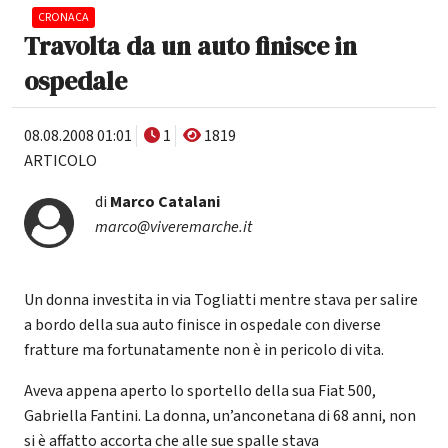
CRONACA
Travolta da un auto finisce in
ospedale
08.08.2008 01:01
1
1819
ARTICOLO
di
Marco Catalani
marco@viveremarche.it
Un donna investita in via Togliatti mentre stava per salire
a bordo della sua auto finisce in ospedale con diverse
fratture ma fortunatamente non è in pericolo di vita.
Aveva appena aperto lo sportello della sua Fiat 500,
Gabriella Fantini. La donna, un’anconetana di 68 anni, non
si è affatto accorta che alle sue spalle stava