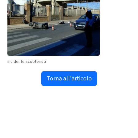
incidente scooteristi
Torna all'articolo