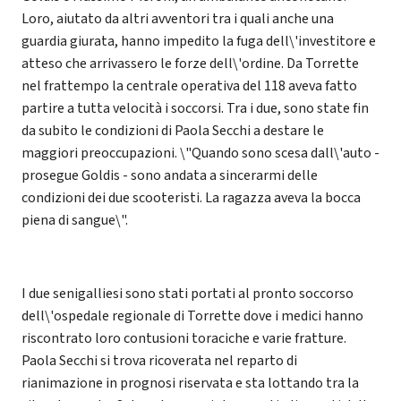
Loro, aiutato da altri avventori tra i quali anche una
guardia giurata, hanno impedito la fuga dell\'investitore e
atteso che arrivassero le forze dell\'ordine. Da Torrette
nel frattempo la centrale operativa del 118 aveva fatto
partire a tutta velocità i soccorsi. Tra i due, sono state fin
da subito le condizioni di Paola Secchi a destare le
maggiori preoccupazioni. \"Quando sono scesa dall\'auto -
prosegue Goldis - sono andata a sincerarmi delle
condizioni dei due scooteristi. La ragazza aveva la bocca
piena di sangue\".
I due senigalliesi sono stati portati al pronto soccorso
dell\'ospedale regionale di Torrette dove i medici hanno
riscontrato loro contusioni toraciche e varie fratture.
Paola Secchi si trova ricoverata nel reparto di
rianimazione in prognosi riservata e sta lottando tra la