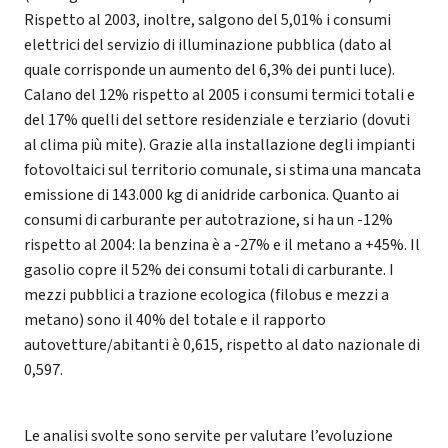
Rispetto al 2003, inoltre, salgono del 5,01% i consumi
elettrici del servizio di illuminazione pubblica (dato al
quale corrisponde un aumento del 6,3% dei punti luce).
Calano del 12% rispetto al 2005 i consumi termici totali e
del 17% quelli del settore residenziale e terziario (dovuti
al clima più mite). Grazie alla installazione degli impianti
fotovoltaici sul territorio comunale, si stima una mancata
emissione di 143.000 kg di anidride carbonica. Quanto ai
consumi di carburante per autotrazione, si ha un -12%
rispetto al 2004: la benzina è a -27% e il metano a +45%. Il
gasolio copre il 52% dei consumi totali di carburante. I
mezzi pubblici a trazione ecologica (filobus e mezzi a
metano) sono il 40% del totale e il rapporto
autovetture/abitanti è 0,615, rispetto al dato nazionale di
0,597.
Le analisi svolte sono servite per valutare l’evoluzione