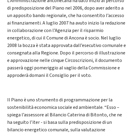
L’Amministrazione anconetana ha dato inizio al percorso
di predisposizione del Piano nel 2006, dopo aver aderito a
un apposito bando regionale, che ha consentito l’accesso
ai finanziamenti. A luglio 2007 ha avuto inizio la redazione
in collaborazione con l’Agenzia per il risparmio
energetico, di cui il Comune di Ancona è socio. Nel luglio
2008 la bozza è stata approvata dall’esecutivo comunale e
consegnata alla Regione. Dopo il percorso di illustrazione
e approvazione nelle cinque Circoscrizioni, il documento
passerà oggi pomeriggio al vaglio della Commissione e
approderà domani il Consiglio per il voto.
Il Piano è uno strumento di programmazione per la
sostenibilità economica sociale ed ambientale. “Esso –
spiega l’assessore al Bilancio Caterina di Bitonto, che ne
ha seguito l’iter - si basa sulla predisposizione di un
bilancio energetico comunale, sulla valutazione