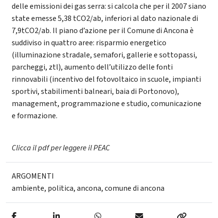
delle emissioni dei gas serra: si calcola che per il 2007 siano
state emesse 5,38 tCO2/ab, inferiori al dato nazionale di
7,9tCO2/ab. Il piano d’azione per il Comune di Ancona è
suddiviso in quattro aree: risparmio energetico
(illuminazione stradale, semafori, gallerie e sottopassi,
parcheggi, ztl), aumento dell’utilizzo delle fonti
rinnovabili (incentivo del fotovoltaico in scuole, impianti
sportivi, stabilimenti balneari, baia di Portonovo),
management, programmazione e studio, comunicazione
e formazione.
Clicca il pdf per leggere il PEAC
ARGOMENTI
ambiente
,
politica
,
ancona
,
comune di ancona