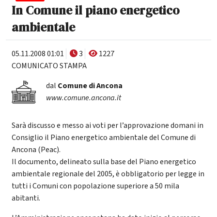
In Comune il piano energetico
ambientale
05.11.2008 01:01
3
1227
COMUNICATO STAMPA
dal
Comune di Ancona
www.comune.ancona.it
Sarà discusso e messo ai voti per l’approvazione domani in
Consiglio il Piano energetico ambientale del Comune di
Ancona (Peac).
Il documento, delineato sulla base del Piano energetico
ambientale regionale del 2005, è obbligatorio per legge in
tutti i Comuni con popolazione superiore a 50 mila
abitanti.