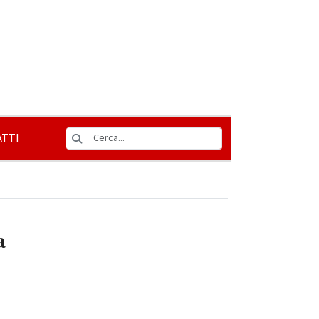
TTI
a