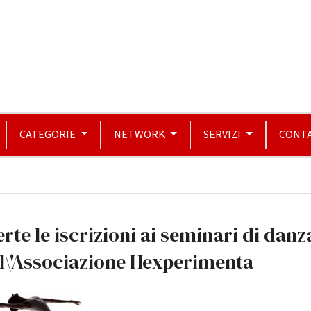
CATEGORIE
NETWORK
SERVIZI
CONTA
rte le iscrizioni ai seminari di danz
l\'Associazione Hexperimenta